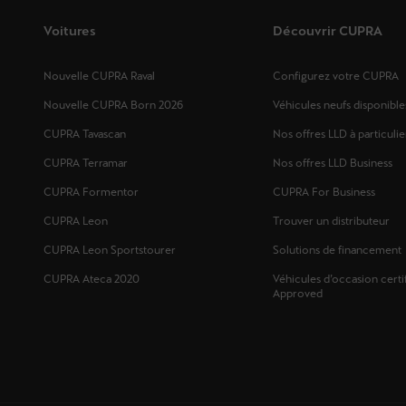
Voitures
Découvrir CUPRA
Nouvelle CUPRA Raval
Configurez votre CUPRA
Nouvelle CUPRA Born 2026
Véhicules neufs disponible
CUPRA Tavascan
Nos offres LLD à particulie
CUPRA Terramar
Nos offres LLD Business
CUPRA Formentor
CUPRA For Business
CUPRA Leon
Trouver un distributeur
CUPRA Leon Sportstourer
Solutions de financement
CUPRA Ateca 2020
Véhicules d’occasion certi
Approved