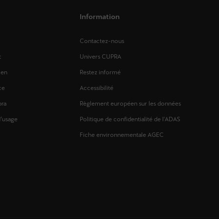
Information
Contactez-nous
t
Univers CUPRA
ien
Restez informé
ce
Accessibilité
pra
Règlement européen sur les données
d’usage
Politique de confidentialité de l'ADAS
Fiche environnementale AGEC