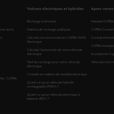
Voitures électriques et hybrides
Après-vente
Recharge à domicile
Manuels CUPRA
s en stock
Stations de recharge publiques
CUPRA Connec
rs
Calculez vos économies en CUPRA 100%
Contrat d'entret
électrique
CUPRA Assistan
Calculez l'autonomie de votre véhicule
électrique
Accessoires Cu
Tarif de recharge pour votre véhicule
Véhicules hors 
électrique
Conseils en matière de mobilité électrique
fiés : CUPRA
Qu’est-ce qu’un véhicule hybride
rechargeable (PHEV) ?
Qu’est-ce qu’un véhicule électrique à
batterie (BEV) ?