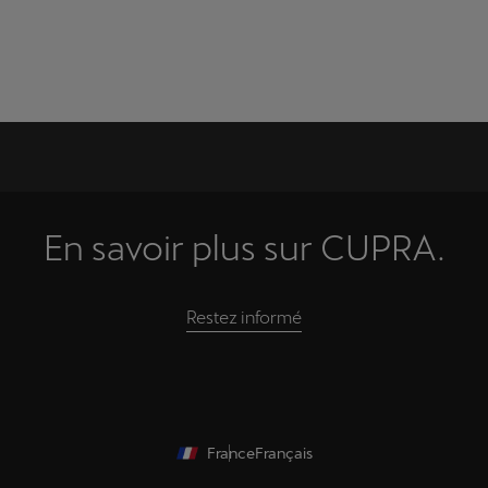
En savoir plus sur CUPRA.
Restez informé
France
Français