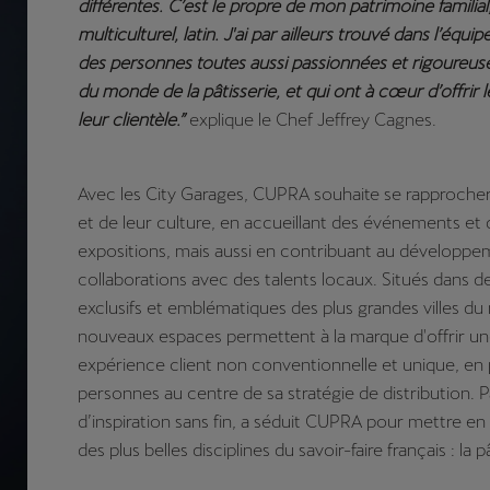
différentes. C’est le propre de mon patrimoine familial
multiculturel, latin. J'ai par ailleurs trouvé dans l’équ
des personnes toutes aussi passionnées et rigoureus
du monde de la pâtisserie, et qui ont à cœur d’offrir l
leur clientèle.”
explique le Chef Jeffrey Cagnes.
Avec les City Garages, CUPRA souhaite se rapprocher 
et de leur culture, en accueillant des événements et 
expositions, mais aussi en contribuant au développe
collaborations avec des talents locaux. Situés dans de
exclusifs et emblématiques des plus grandes villes d
nouveaux espaces permettent à la marque d'offrir u
expérience client non conventionnelle et unique, en 
personnes au centre de sa stratégie de distribution. P
d’inspiration sans fin, a séduit CUPRA pour mettre en 
des plus belles disciplines du savoir-faire français : la p