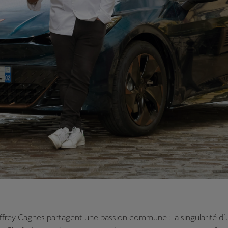
frey Cagnes partagent une passion commune : la singularité d’