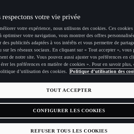
 respectons votre vie privée
méliorer votre expérience, nous utilisons des cookies. Ces cookies
à optimiser votre navigation, vous montrer des offres personnalisé
r des publicités adaptées à vos intérêts et vous permettre de partag
 sur les réseaux sociaux. En cliquant sur « Tout accepter », vous 
ent de notre site. Vous pouvez aussi ajuster vos préférences en cl
érer les préférences en matière de cookies ». Pour en savoir plus,
olitique d’utilisation des cookies.
Politique d’utilisation des coo
enariat avec le Chef
TOUT ACCEPTER
ssier Jeffrey Cagnes
CONFIGURER LES COOKIES
REFUSER TOUS LES COOKIES