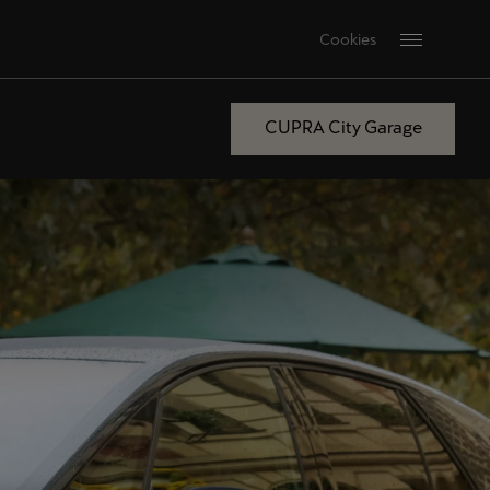
Cookies
CUPRA City Garage
Paris