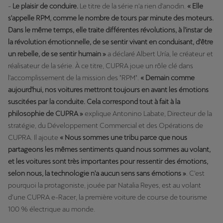
-
Le plaisir de conduire.
Le titre de la série n'a rien d'anodin.
« Elle
s'appelle RPM, comme le nombre de tours par minute des moteurs.
Dans le même temps, elle traite différentes révolutions, à l'instar de
la révolution émotionnelle, de se sentir vivant en conduisant, d'être
un rebelle, de se sentir humain »
a déclaré Albert Uría, le créateur et
réalisateur de la série. À ce titre, CUPRA joue un rôle clé dans
l'accomplissement de la mission des "RPM".
« Demain comme
aujourd'hui, nos voitures mettront toujours en avant les émotions
suscitées par la conduite. Cela correspond tout à fait à la
philosophie de CUPRA »
explique Antonino Labate, Directeur de la
stratégie, du Développement Commercial et des Opérations de
CUPRA. Il ajoute
« Nous sommes une tribu parce que nous
partageons les mêmes sentiments quand nous sommes au volant,
et les voitures sont très importantes pour ressentir des émotions,
selon nous, la technologie n'a aucun sens sans émotions »
. C'est
pourquoi la protagoniste, jouée par Natalia Reyes, est au volant
d’une CUPRA e-Racer, la première voiture de course de tourisme
100 % électrique au monde.