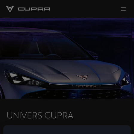
UNIVERS CUPRA
Retrouvez toutes les actualités et contenus autour de la
marque CUPRA.