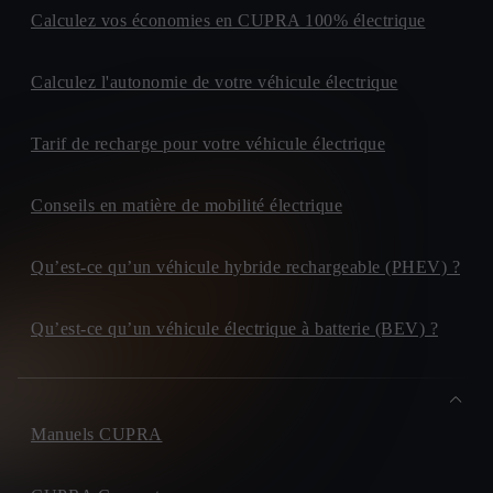
Calculez vos économies en CUPRA 100% électrique
Calculez l'autonomie de votre véhicule électrique
Tarif de recharge pour votre véhicule électrique
Conseils en matière de mobilité électrique
Qu’est-ce qu’un véhicule hybride rechargeable (PHEV) ?
Qu’est-ce qu’un véhicule électrique à batterie (BEV) ?
Manuels CUPRA