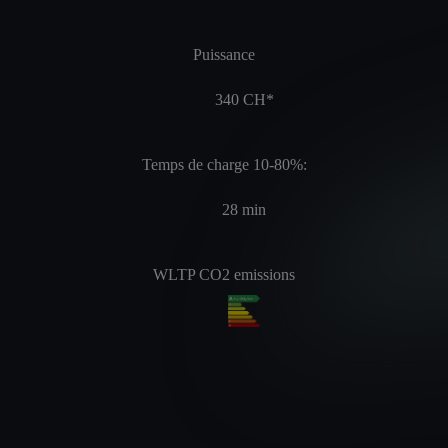
Puissance
340
CH*
Temps de charge 10-80%:
28
min
WLTP CO2 emissions