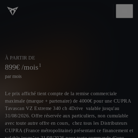
À PARTIR DE
1
899
€ /mois
par mois
Le prix affiché tient compte de la remise commerciale
maximale (marque + partenaire) de 4000€ pour une CUPRA
Tavascan VZ Extreme 340 ch 4Drive valable jusqu'au
31/08/2026. Offre réservée aux particuliers, non cumulable
avec toute autre offre en cours, chez tous les Distributeurs
CUPRA (France métropolitaine) présentant ce financement et
valable jusqu’au 31/08/2026 pour toute commande d’une