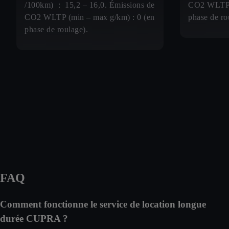
/100km) : 15,2 – 16,0. Émissions de
CO2 WLTP (
CO2 WLTP (min – max g/km) : 0 (en
phase de ro
phase de roulage).
FAQ
Comment fonctionne le service de location longue
durée CUPRA ?