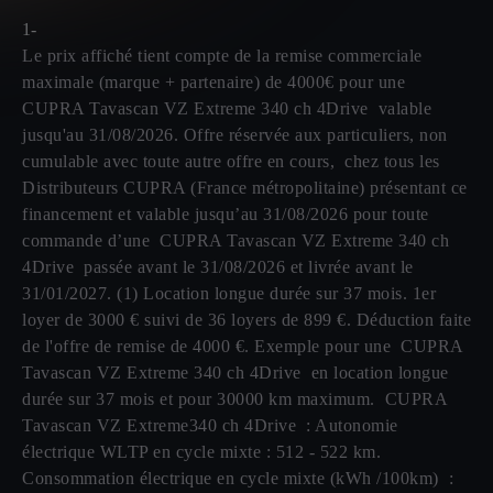
1-
Le prix affiché tient compte de la remise commerciale
maximale (marque + partenaire) de 4000€ pour une
CUPRA Tavascan VZ Extreme 340 ch 4Drive valable
jusqu'au 31/08/2026. Offre réservée aux particuliers, non
cumulable avec toute autre offre en cours, chez tous les
Distributeurs CUPRA (France métropolitaine) présentant ce
financement et valable jusqu’au 31/08/2026 pour toute
commande d’une CUPRA Tavascan VZ Extreme 340 ch
4Drive passée avant le 31/08/2026 et livrée avant le
31/01/2027. (1) Location longue durée sur 37 mois. 1er
loyer de 3000 € suivi de 36 loyers de 899 €. Déduction faite
de l'offre de remise de 4000 €. Exemple pour une CUPRA
Tavascan VZ Extreme 340 ch 4Drive en location longue
durée sur 37 mois et pour 30000 km maximum. CUPRA
Tavascan VZ Extreme340 ch 4Drive : Autonomie
électrique WLTP en cycle mixte : 512 - 522 km.
Consommation électrique en cycle mixte (kWh /100km) :