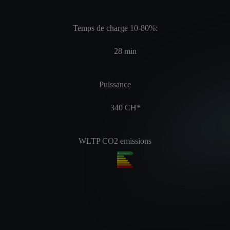
Temps de charge 10-80%:
28
min
Puissance
340
CH*
WLTP CO2 emissions