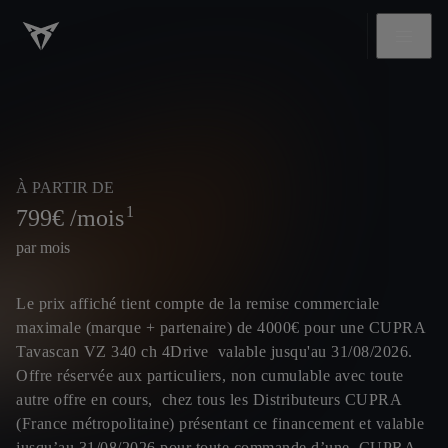
À PARTIR DE
1
799
€ /mois
par mois
Le prix affiché tient compte de la remise commerciale
maximale (marque + partenaire) de 4000€ pour une CUPRA
Tavascan VZ 340 ch 4Drive valable jusqu'au 31/08/2026.
Offre réservée aux particuliers, non cumulable avec toute
autre offre en cours, chez tous les Distributeurs CUPRA
(France métropolitaine) présentant ce financement et valable
jusqu’au 31/08/2026 pour toute commande d’une CUPRA