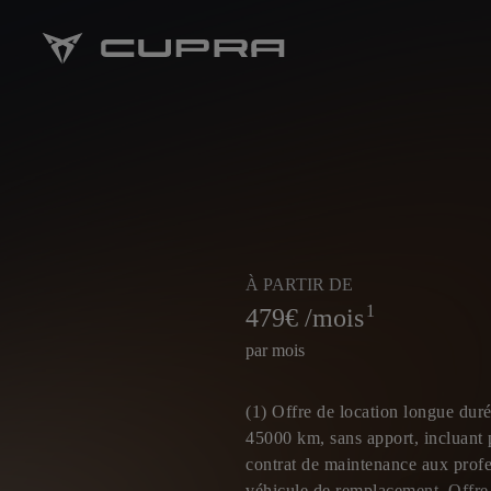
À PARTIR DE
1
479
€ /mois
par mois
(1) Offre de location longue duré
45000 km, sans apport, incluant p
contrat de maintenance aux profe
véhicule de remplacement. Offre 