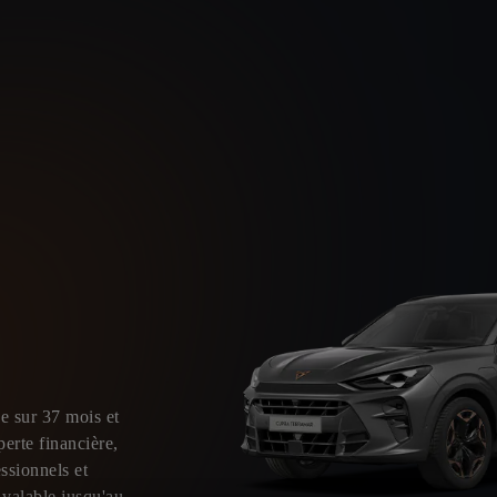
e sur 37 mois et
erte financière,
ssionnels et
valable jusqu'au