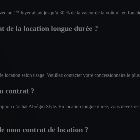
er
vec un 1
loyer allant jusqu’à 30 % de la valeur de la voiture, en fonc
t de la location longue durée ?
de location selon usage. Veuillez contacter votre concessionnaire le plu
u contrat ?
ption d’achat Abrégio Style. En location longue durée, vous devez resti
 de mon contrat de location ?