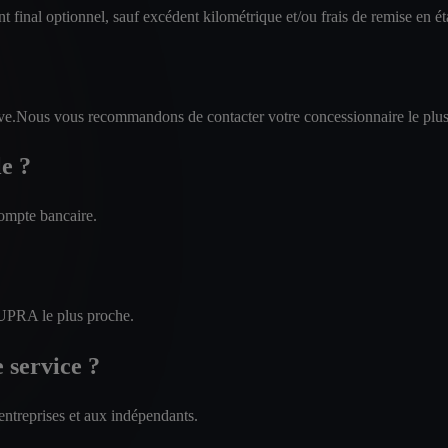
t final optionnel, sauf excédent kilométrique et/ou frais de remise en ét
ative.Nous vous recommandons de contacter votre concessionnaire le plus
e ?
ompte bancaire.
CUPRA le plus proche.
e service ?
 entreprises et aux indépendants.