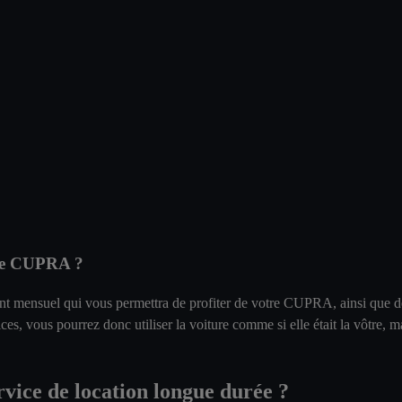
rée CUPRA ?
nt mensuel qui vous permettra de profiter de votre CUPRA, ainsi que de
ices, vous pourrez donc utiliser la voiture comme si elle était la vôtre
ervice de location longue durée ?