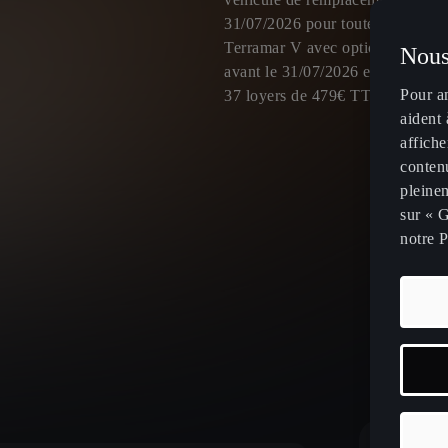
31/07/2026 pour toute comman
Terramar V avec option peinture 
Nous
avant le 31/07/2026 et livrée av
Pour a
37 loyers de 479€ TTC.
aident 
affiche
contenu
pleinem
sur « G
notre P
À partir 
par mois