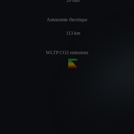
26
min
Autonomie électrique
113
km
WLTP CO2 emissions