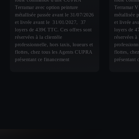
Terramar avec option peinture
Terramar V 
métallisée passée avant le 31/07/2026
métallisée 
et livrée avant le 31/01/2027, 37
et livrée a
loyers de 439€ TTC. Ces offres sont
loyers de 4
réservées à la clientèle
réservées à 
professionnelle, hors taxis, loueurs et
professionne
flottes, chez tous les Agents CUPRA
flottes, ch
présentant ce financement
présentant 