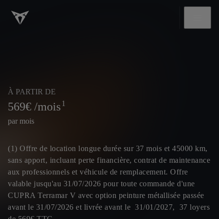
À PARTIR DE
1
569
€ /mois
par mois
(1) Offre de location longue durée sur 37 mois et 45000 km,
sans apport, incluant perte financière, contrat de maintenance
aux professionnels et véhicule de remplacement. Offre
valable jusqu'au 31/07/2026 pour toute commande d'une
CUPRA Terramar V avec option peinture métallisée passée
avant le 31/07/2026 et livrée avant le 31/01/2027, 37 loyers
de 569€ TTC.