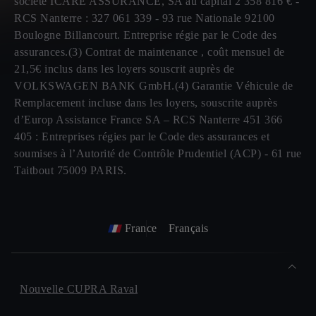
société ICARE ASSURANCE, SA au capital 2 358 816 € -
RCS Nanterre : 327 061 339 - 93 rue Nationale 92100
Boulogne Billancourt. Entreprise régie par le Code des
assurances.(3) Contrat de maintenance , coût mensuel de
21,5€ inclus dans les loyers souscrit auprès de
VOLKSWAGEN BANK GmbH.(4) Garantie Véhicule de
Remplacement incluse dans les loyers, souscrite auprès
d’Europ Assistance France SA – RCS Nanterre 451 366
405 : Entreprises régies par le Code des assurances et
soumises à l’Autorité de Contrôle Prudentiel (ACP) - 61 rue
Taitbout 75009 PARIS.
France
Français
Nouvelle CUPRA Raval