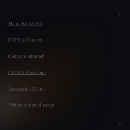
Manuels CUPRA
CUPRA Connect
Contrat d'entretien
CUPRA Assistance
Accessoires Cupra
Véhicules hors d’usage