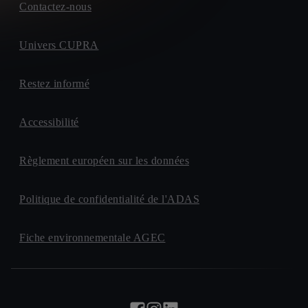
Contactez-nous
Univers CUPRA
Restez informé
Accessibilité
Règlement européen sur les données
Politique de confidentialité de l'ADAS
Fiche environnementale AGEC