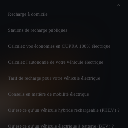
Recharge à domicile
Stations de recharge publiques
Calculez vos économies en CUPRA 100% électrique
Calculez l'autonomie de votre véhicule électrique
Tarif de recharge pour votre véhicule électrique
Conseils en matière de mobilité électrique
Qu’est-ce qu’un véhicule hybride rechargeable (PHEV) ?
Qu’est-ce qu’un véhicule électrique à batterie (BEV) ?