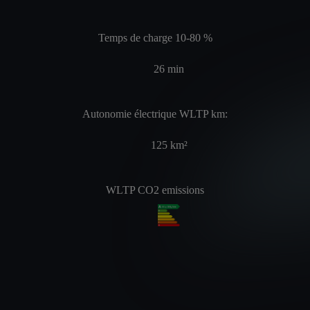
Temps de charge 10-80 %
26
min
Autonomie électrique WLTP km:
125
km²
WLTP CO2 emissions