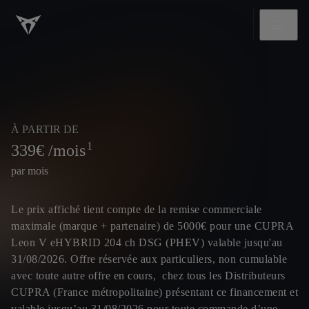
À PARTIR DE
1
339
€ /mois
par mois
Le prix affiché tient compte de la remise commerciale
maximale (marque + partenaire) de 5000€ pour une CUPRA
Leon V eHYBRID 204 ch DSG (PHEV) valable jusqu'au
31/08/2026. Offre réservée aux particuliers, non cumulable
avec toute autre offre en cours, chez tous les Distributeurs
CUPRA (France métropolitaine) présentant ce financement et
valable jusqu’au 31/08/2026 pour toute commande d’une