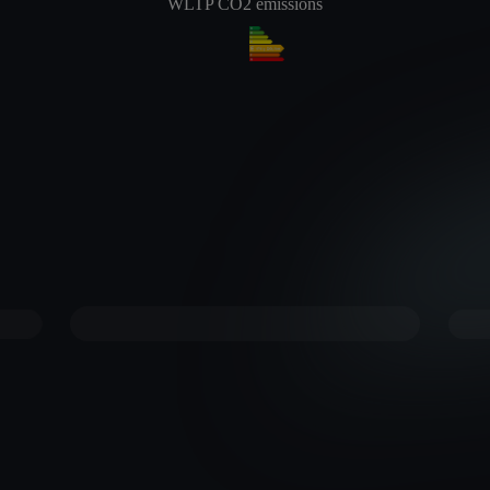
WLTP CO2 emissions