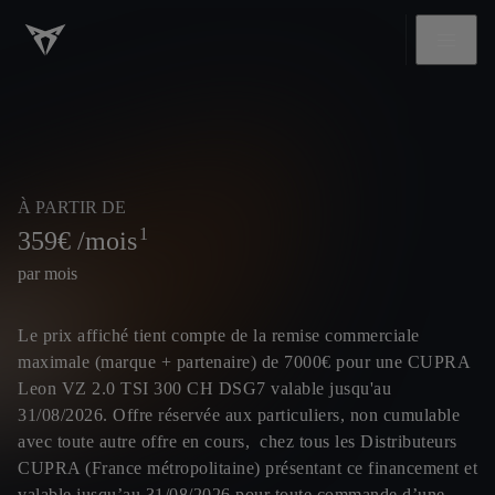
À PARTIR DE
1
359
€ /mois
par mois
Le prix affiché tient compte de la remise commerciale
maximale (marque + partenaire) de 7000€ pour une CUPRA
Leon VZ 2.0 TSI 300 CH DSG7 valable jusqu'au
31/08/2026. Offre réservée aux particuliers, non cumulable
avec toute autre offre en cours, chez tous les Distributeurs
CUPRA (France métropolitaine) présentant ce financement et
valable jusqu’au 31/08/2026 pour toute commande d’une