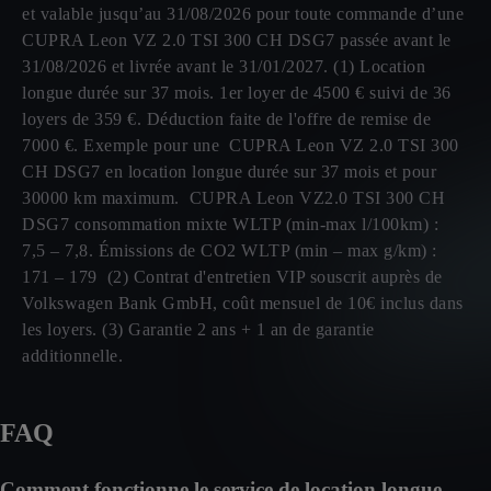
et valable jusqu’au 31/08/2026 pour toute commande d’une
CUPRA Leon VZ 2.0 TSI 300 CH DSG7 passée avant le
31/08/2026 et livrée avant le 31/01/2027. (1) Location
longue durée sur 37 mois. 1er loyer de 4500 € suivi de 36
loyers de 359 €. Déduction faite de l'offre de remise de
7000 €. Exemple pour une CUPRA Leon VZ 2.0 TSI 300
CH DSG7 en location longue durée sur 37 mois et pour
30000 km maximum. CUPRA Leon VZ2.0 TSI 300 CH
DSG7 consommation mixte WLTP (min-max l/100km) :
7,5 – 7,8. Émissions de CO2 WLTP (min – max g/km) :
171 – 179 (2) Contrat d'entretien VIP souscrit auprès de
Volkswagen Bank GmbH, coût mensuel de 10€ inclus dans
les loyers. (3) Garantie 2 ans + 1 an de garantie
additionnelle.
FAQ
Comment fonctionne le service de location longue