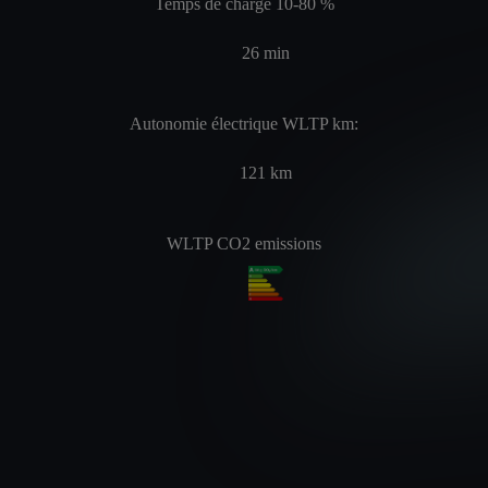
Temps de charge 10-80 %
26
min
Autonomie électrique WLTP km:
121
km
WLTP CO2 emissions