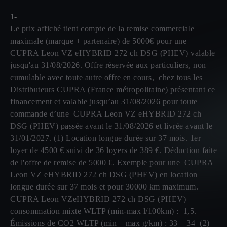
1-
Le prix affiché tient compte de la remise commerciale
maximale (marque + partenaire) de 5000€ pour une
CUPRA Leon VZ eHYBRID 272 ch DSG (PHEV) valable
jusqu'au 31/08/2026. Offre réservée aux particuliers, non
cumulable avec toute autre offre en cours, chez tous les
Distributeurs CUPRA (France métropolitaine) présentant ce
financement et valable jusqu’au 31/08/2026 pour toute
commande d’une CUPRA Leon VZ eHYBRID 272 ch
DSG (PHEV) passée avant le 31/08/2026 et livrée avant le
31/01/2027. (1) Location longue durée sur 37 mois. 1er
loyer de 4500 € suivi de 36 loyers de 389 €. Déduction faite
de l'offre de remise de 5000 €. Exemple pour une CUPRA
Leon VZ eHYBRID 272 ch DSG (PHEV) en location
longue durée sur 37 mois et pour 30000 km maximum.
CUPRA Leon VZeHYBRID 272 ch DSG (PHEV)
consommation mixte WLTP (min-max l/100km) : 1,5.
Émissions de CO2 WLTP (min – max g/km) : 33 – 34 (2)