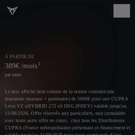
À PARTIR DE
1
389
€ /mois
par mois
Le prix affiché tient compte de la remise commerciale
maximale (marque + partenaire) de 5000€ pour une CUPRA
Leon VZ eHYBRID 272 ch DSG (PHEV) valable jusqu'au
31/08/2026. Offre réservée aux particuliers, non cumulable
avec toute autre offre en cours, chez tous les Distributeurs
CUPRA (France métropolitaine) présentant ce financement et
valable jusqu’au 31/08/2026 pour toute commande d’une