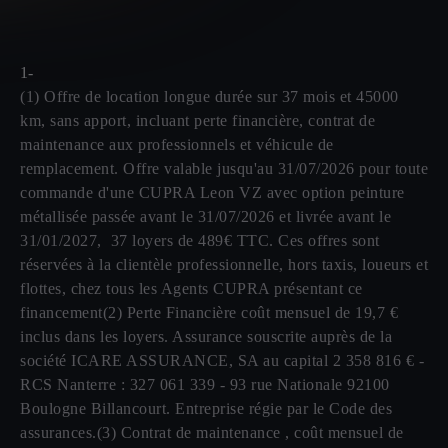
1-
(1) Offre de location longue durée sur 37 mois et 45000
km, sans apport, incluant perte financière, contrat de
maintenance aux professionnels et véhicule de
remplacement. Offre valable jusqu'au 31/07/2026 pour toute
commande d'une CUPRA Leon VZ avec option peinture
métallisée passée avant le 31/07/2026 et livrée avant le
31/01/2027, 37 loyers de 489€ TTC. Ces offres sont
réservées à la clientèle professionnelle, hors taxis, loueurs et
flottes, chez tous les Agents CUPRA présentant ce
financement(2) Perte Financière coût mensuel de 19,7 €
inclus dans les loyers. Assurance souscrite auprès de la
société ICARE ASSURANCE, SA au capital 2 358 816 € -
RCS Nanterre : 327 061 339 - 93 rue Nationale 92100
Boulogne Billancourt. Entreprise régie par le Code des
assurances.(3) Contrat de maintenance , coût mensuel de