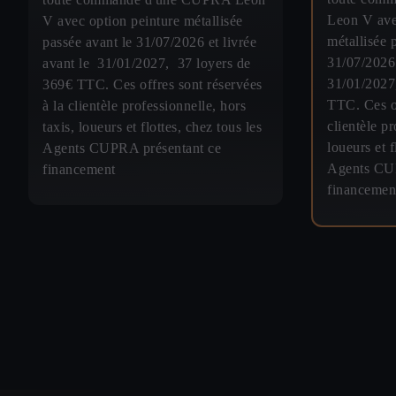
Leon V ave
V avec option peinture métallisée
métallisée 
passée avant le 31/07/2026 et livrée
31/07/2026 
avant le 31/01/2027, 37 loyers de
31/01/2027
369€ TTC. Ces offres sont réservées
TTC. Ces of
à la clientèle professionnelle, hors
clientèle pr
taxis, loueurs et flottes, chez tous les
loueurs et f
Agents CUPRA présentant ce
Agents CUP
financement
financemen