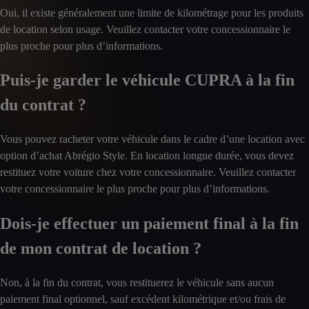
Oui, il existe généralement une limite de kilométrage pour les produits
de location selon usage. Veuillez contacter votre concessionnaire le
plus proche pour plus d’informations.
Puis-je garder le véhicule CUPRA à la fin
du contrat ?
Vous pouvez racheter votre véhicule dans le cadre d’une location avec
option d’achat Abrégio Style. En location longue durée, vous devez
restituez votre voiture chez votre concessionnaire. Veuillez contacter
votre concessionnaire le plus proche pour plus d’informations.
Dois-je effectuer un paiement final à la fin
de mon contrat de location ?
Non, à la fin du contrat, vous restituerez le véhicule sans aucun
paiement final optionnel, sauf excédent kilométrique et/ou frais de