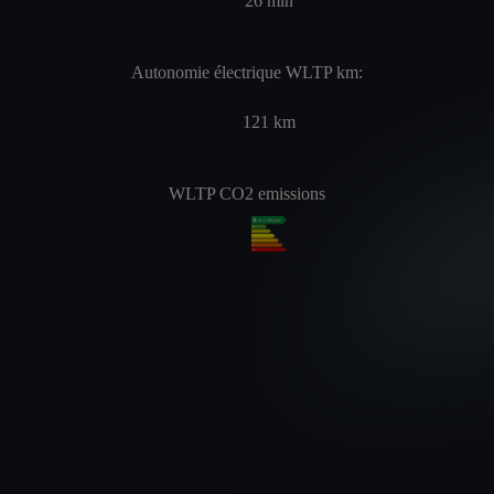
26
min
Autonomie électrique WLTP km:
121
km
WLTP CO2 emissions