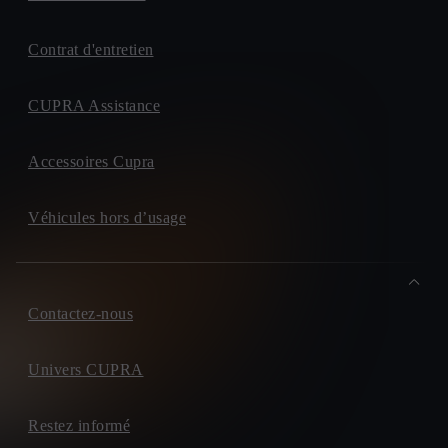
Contrat d'entretien
CUPRA Assistance
Accessoires Cupra
Véhicules hors d’usage
Contactez-nous
Univers CUPRA
Restez informé