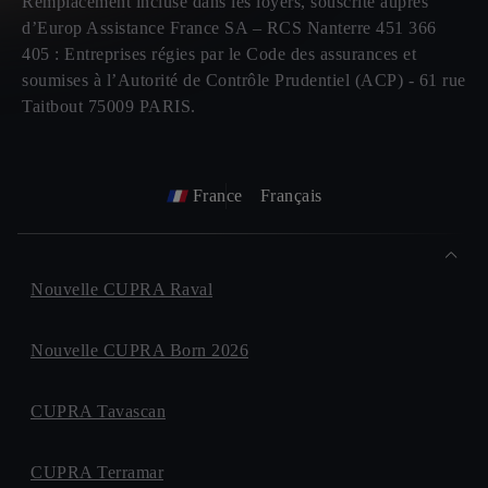
Remplacement incluse dans les loyers, souscrite auprès
d’Europ Assistance France SA – RCS Nanterre 451 366
405 : Entreprises régies par le Code des assurances et
soumises à l’Autorité de Contrôle Prudentiel (ACP) - 61 rue
Taitbout 75009 PARIS.
France
Français
Nouvelle CUPRA Raval
Nouvelle CUPRA Born 2026
CUPRA Tavascan
CUPRA Terramar