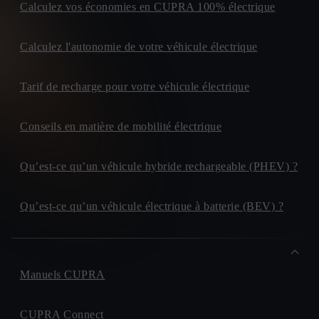
Calculez vos économies en CUPRA 100% électrique
Calculez l'autonomie de votre véhicule électrique
Tarif de recharge pour votre véhicule électrique
Conseils en matière de mobilité électrique
Qu’est-ce qu’un véhicule hybride rechargeable (PHEV) ?
Qu’est-ce qu’un véhicule électrique à batterie (BEV) ?
Manuels CUPRA
CUPRA Connect