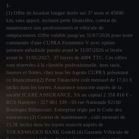
1-
(1) Offre de location longue durée sur 37 mois et 45000
km, sans apport, incluant perte financière, contrat de
maintenance aux professionnels et véhicule de
remplacement. Offre valable jusqu'au 31/07/2026 pour toute
commande d'une CUPRA Formentor V avec option
peinture métallisée passée avant le 31/07/2026 et livrée
avant le 31/01/2027, 37 loyers de 409€ TTC. Ces offres
sont réservées à la clientèle professionnelle, hors taxis,
loueurs et flottes, chez tous les Agents CUPRA présentant
ce financement(2) Perte Financière coût mensuel de 17,61 €
inclus dans les loyers. Assurance souscrite auprès de la
société ICARE ASSURANCE, SA au capital 2 358 816 € -
RCS Nanterre : 327 061 339 - 93 rue Nationale 92100
Boulogne Billancourt. Entreprise régie par le Code des
assurances.(3) Contrat de maintenance , coût mensuel de
21,5€ inclus dans les loyers souscrit auprès de
VOLKSWAGEN BANK GmbH.(4) Garantie Véhicule de