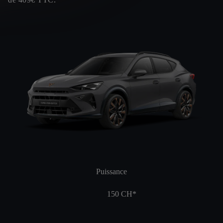
Puissance
150
CH*