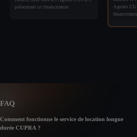
Agents CUP
présentant ce financement
financemen
FAQ
Comment fonctionne le service de location longue
durée CUPRA ?