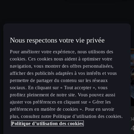
Nous respectons votre vie privée
Pour améliorer votre expérience, nous utilisons des
cookies. Ces cookies nous aident à optimiser votre
navigation, vous montrer des offres personnalisées,
afficher des publicités adaptées à vos intérêts et vous
permettre de partager du contenu sur les réseaux
sociaux. En cliquant sur « Tout accepter », vous
profitez pleinement de notre site. Vous pouvez aussi
ajuster vos préférences en cliquant sur « Gérer les
préférences en matière de cookies ». Pour en savoir
plus, consultez notre Politique d’utilisation des cookies.
eHybrid 20
1.5 eTSI Hybrid 150 DSG7 (mHEV)
Politique d’utilisation des cookies
409
€ /mois
À partir de
À partir de