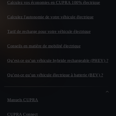
Calculez vos économies en CUPRA 100% électrique
Calculez l'autonomie de votre véhicule électrique
Tarif de recharge pour votre véhicule électrique
Conseils en matière de mobilité électrique
Qu’est-ce qu’un véhicule hybride rechargeable (PHEV) ?
Qu’est-ce qu’un véhicule électrique à batterie (BEV) ?
Manuels CUPRA
CUPRA Connect