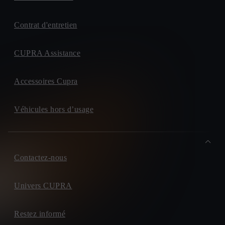
Contrat d'entretien
CUPRA Assistance
Accessoires Cupra
Véhicules hors d’usage
Contactez-nous
Univers CUPRA
Restez informé