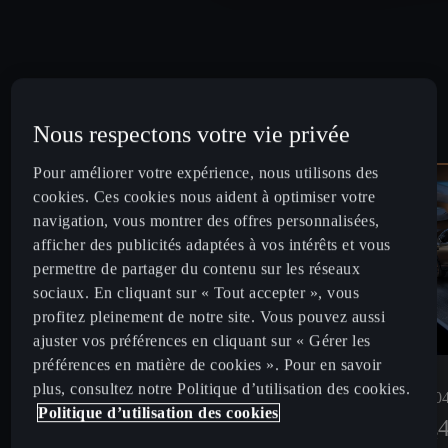
Nous respectons votre vie privée
Pour améliorer votre expérience, nous utilisons des
cookies. Ces cookies nous aident à optimiser votre
navigation, vous montrer des offres personnalisées,
afficher des publicités adaptées à vos intérêts et vous
permettre de partager du contenu sur les réseaux
sociaux. En cliquant sur « Tout accepter », vous
profitez pleinement de notre site. Vous pouvez aussi
ajuster vos préférences en cliquant sur « Gérer les
préférences en matière de cookies ». Pour en savoir
plus, consultez notre Politique d’utilisation des cookies.
eHybrid 20
1.5 eTSI Hybrid 150 DSG7 (mHEV)
Politique d’utilisation des cookies
409
€ /mois
À partir de
À partir de