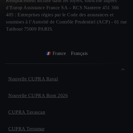
Remplacement incluse dans les loyers, souscrite auprès
d’Europ Assistance France SA – RCS Nanterre 451 366
405 : Entreprises régies par le Code des assurances et
soumises à l’Autorité de Contrôle Prudentiel (ACP) - 61 rue
Taitbout 75009 PARIS.
France
Français
Nouvelle CUPRA Raval
Nouvelle CUPRA Born 2026
CUPRA Tavascan
CUPRA Terramar