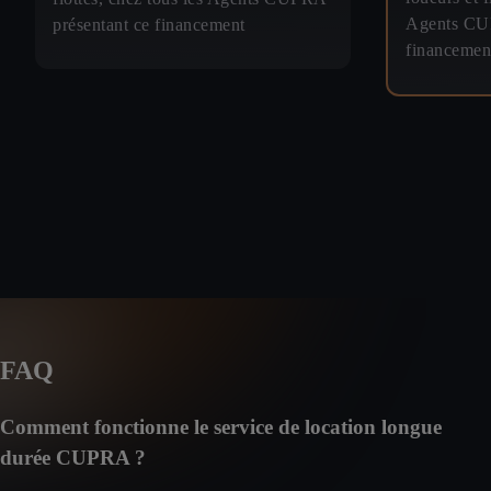
Agents CUP
présentant ce financement
financemen
FAQ
Comment fonctionne le service de location longue
durée CUPRA ?