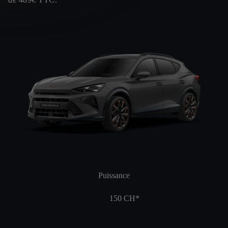
Puissance
150
CH*