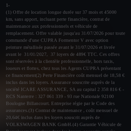
1-
(1) Offre de location longue durée sur 37 mois et 45000
km, sans apport, incluant perte financière, contrat de
maintenance aux professionnels et véhicule de
remplacement. Offre valable jusqu'au 31/07/2026 pour toute
commande d'une CUPRA Formentor V avec option
peinture métallisée passée avant le 31/07/2026 et livrée
avant le 31/01/2027, 37 loyers de 489€ TTC. Ces offres
sont réservées à la clientèle professionnelle, hors taxis,
loueurs et flottes, chez tous les Agents CUPRA présentant
ce financement(2) Perte Financière coût mensuel de 18,58 €
inclus dans les loyers. Assurance souscrite auprès de la
société ICARE ASSURANCE, SA au capital 2 358 816 € -
RCS Nanterre : 327 061 339 - 93 rue Nationale 92100
Boulogne Billancourt. Entreprise régie par le Code des
assurances.(3) Contrat de maintenance , coût mensuel de
20,64€ inclus dans les loyers souscrit auprès de
VOLKSWAGEN BANK GmbH.(4) Garantie Véhicule de