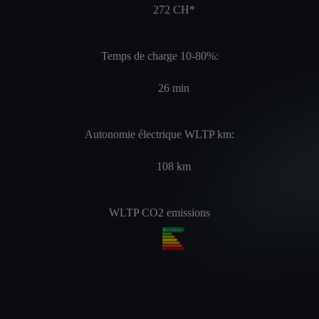
272
CH*
Temps de charge 10-80%:
26
min
Autonomie électrique WLTP km:
108
km
WLTP CO2 emissions