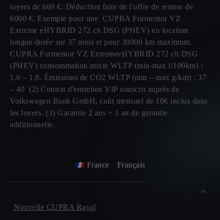
loyers de 669 €. Déduction faite de l'offre de remise de
6000 €. Exemple pour une CUPRA Formentor VZ
Extreme eHYBRID 272 ch DSG (PHEV) en location
longue durée sur 37 mois et pour 30000 km maximum.
CUPRA Formentor VZ ExtremeeHYBRID 272 ch DSG
(PHEV) consommation mixte WLTP (min-max l/100km) :
1,6 – 1,8. Émissions de CO2 WLTP (min – max g/km) : 37
– 40 (2) Contrat d'entretien VIP souscrit auprès de
Volkswagen Bank GmbH, coût mensuel de 10€ inclus dans
les loyers. (3) Garantie 2 ans + 1 an de garantie
additionnelle.
France
Français
Nouvelle CUPRA Raval