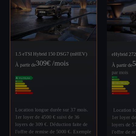
1.5 eTSI Hybrid 150 DSG7 (mHEV)
eHybrid 27
309
€ /mois
5
À partir de
À partir de
par mois
Location longue durée sur 37 mois.
Location lo
1er loyer de 4500 € suivi de 36
1er loyer d
loyers de 309 €. Déduction faite de
loyers de 5
l'offre de remise de 5000 €. Exemple
l'offre de 