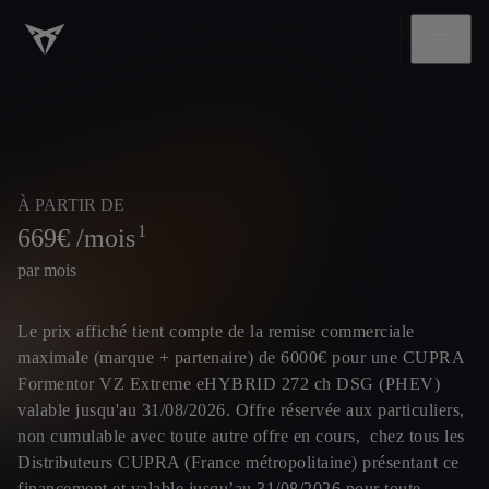
À PARTIR DE
1
669
€ /mois
par mois
Le prix affiché tient compte de la remise commerciale
maximale (marque + partenaire) de 6000€ pour une CUPRA
Formentor VZ Extreme eHYBRID 272 ch DSG (PHEV)
valable jusqu'au 31/08/2026. Offre réservée aux particuliers,
non cumulable avec toute autre offre en cours, chez tous les
Distributeurs CUPRA (France métropolitaine) présentant ce
financement et valable jusqu’au 31/08/2026 pour toute