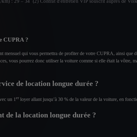
km) : 29 – 34 (2) Contrat d'entretien VIP souscrit auprès de Vo
rée CUPRA ?
nt mensuel qui vous permettra de profiter de votre CUPRA, ainsi que de
ices, vous pourrez donc utiliser la voiture comme si elle était la vôtre
ervice de location longue durée ?
er
vec un 1
loyer allant jusqu’à 30 % de la valeur de la voiture, en fonc
t de la location longue durée ?