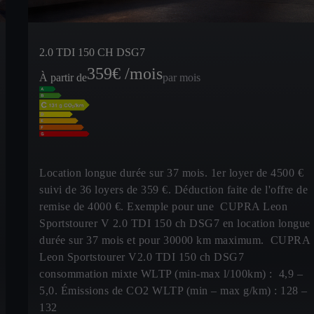
2.0 TDI 150 CH DSG7
359
€ /mois
À partir de
par mois
Location longue durée sur 37 mois. 1er loyer de 4500 €
suivi de 36 loyers de 359 €. Déduction faite de l'offre de
remise de 4000 €. Exemple pour une CUPRA Leon
Sportstourer V 2.0 TDI 150 ch DSG7 en location longue
durée sur 37 mois et pour 30000 km maximum. CUPRA
Leon Sportstourer V2.0 TDI 150 ch DSG7
consommation mixte WLTP (min-max l/100km) : 4,9 –
5,0. Émissions de CO2 WLTP (min – max g/km) : 128 –
132