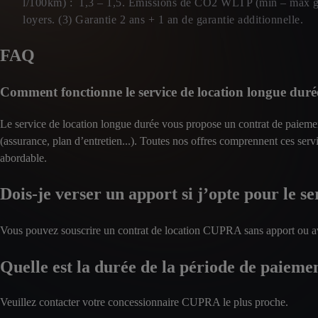
l/100km) : 1,3 – 1,5. Émissions de CO2 WLTP (min – max g/
loyers. (3) Garantie 2 ans + 1 an de garantie additionnelle.
FAQ
Comment fonctionne le service de location longue du
Le service de location longue durée vous propose un contrat de paieme
(assurance, plan d’entretien...). Toutes nos offres comprennent ces serv
abordable.
Dois-je verser un apport si j’opte pour le s
Vous pouvez souscrire un contrat de location CUPRA sans apport ou a
Quelle est la durée de la période de paiemen
Veuillez contacter votre concessionnaire CUPRA le plus proche.