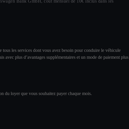
lkswagen Bank GmbH, coût mensuel de 10€ inclus dans les
 tous les services dont vous avez besoin pour conduire le véhicule
, mais avec plus d’avantages supplémentaires et un mode de paiement plus
tion du loyer que vous souhaitez payer chaque mois.