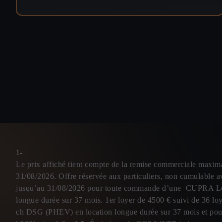
1-
Le prix affiché tient compte de la remise commerciale ma
31/08/2026. Offre réservée aux particuliers, non cumulable a
jusqu’au 31/08/2026 pour toute commande d’une CUPRA Leo
longue durée sur 37 mois. 1er loyer de 4500 € suivi de 36
ch DSG (PHEV) en location longue durée sur 37 mois e