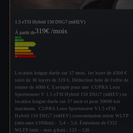
1.5 eTSI Hybrid 150 DSG7 (mHEV)
319
€ /mois
À partir de
Location longue durée sur 37 mois. 1er loyer de 4500 €
suivi de 36 loyers de 319 €. Déduction faite de l'offre de
remise de 4000 €. Exemple pour une CUPRA Leon
Sportstourer V 1.5 eTSI Hybrid 150 DSG7 (mHEV) en
location longue durée sur 37 mois et pour 30000 km
maximum. CUPRA Leon Sportstourer V1.5 eTSI
Hybrid 150 DSG7 (mHEV) consommation mixte WLTP
(min-max l/100km) : 5,4 – 5,6. Émissions de CO2
WLTP (min – max g/km) : 123 – 126