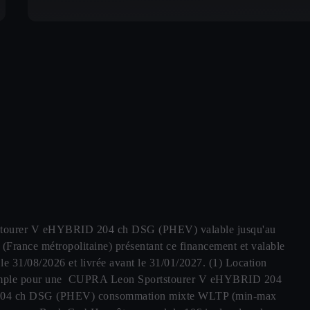
rtstourer V eHYBRID 204 ch DSG (PHEV) valable jusqu'au
 (France métropolitaine) présentant ce financement et valable
/08/2026 et livrée avant le 31/01/2027. (1) Location
€. Exemple pour une CUPRA Leon Sportstourer V eHYBRID 204
 204 ch DSG (PHEV) consommation mixte WLTP (min-max