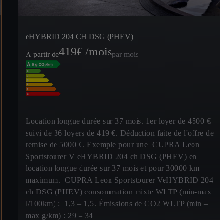
eHYBRID 204 CH DSG (PHEV)
419
€ /mois
À partir de
par mois
Location longue durée sur 37 mois. 1er loyer de 4500 €
suivi de 36 loyers de 419 €. Déduction faite de l'offre de
remise de 5000 €. Exemple pour une CUPRA Leon
Sportstourer V eHYBRID 204 ch DSG (PHEV) en
location longue durée sur 37 mois et pour 30000 km
maximum. CUPRA Leon Sportstourer VeHYBRID 204
ch DSG (PHEV) consommation mixte WLTP (min-max
l/100km) : 1,3 – 1,5. Émissions de CO2 WLTP (min –
max g/km) : 29 – 34