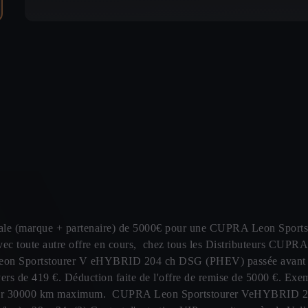
ximale (marque + partenaire) de 5000€ pour une CUPRA Leon Spo
vec toute autre offre en cours, chez tous les Distributeurs CUPRA
n Sportstourer V eHYBRID 204 ch DSG (PHEV) passée avant le 31
 loyers de 419 €. Déduction faite de l'offre de remise de 5000 
t pour 30000 km maximum. CUPRA Leon Sportstourer VeHYBRID