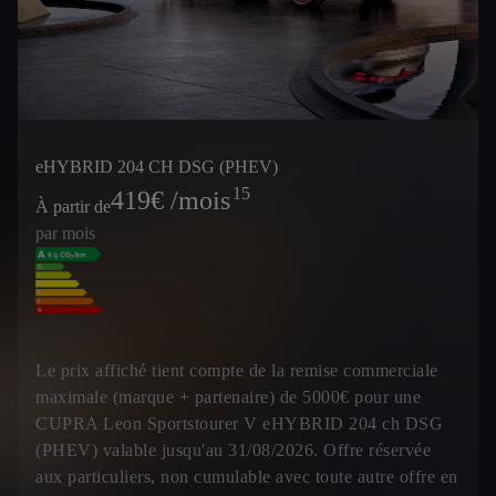
eHYBRID 204 CH DSG (PHEV)
15
419
€ /mois
À partir de
par mois
Le prix affiché tient compte de la remise commerciale
maximale (marque + partenaire) de 5000€ pour une
CUPRA Leon Sportstourer V eHYBRID 204 ch DSG
(PHEV) valable jusqu'au 31/08/2026. Offre réservée
aux particuliers, non cumulable avec toute autre offre en