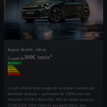
Batterie 58 kWh - 190 ch
4
309
€ /mois
À partir de
Le prix affiché tient compte de la remise commerciale
maximale (marque + partenaire) de 3500€ pour une
Nouvelle CUPRA Born Plus 190 ch valable jusqu'au
31/08/2026. Offre réservée aux particuliers, non