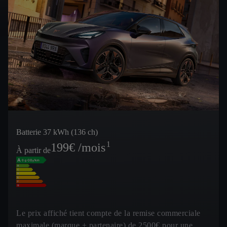
Batterie 37 kWh (136 ch)
1
199
€ /mois
À partir de
Le prix affiché tient compte de la remise commerciale
maximale (marque + partenaire) de 2500€ pour une