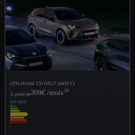
eTSI Hybrid 150 DSG7 (mHEV)
10
309
€ /mois
À partir de
par mois