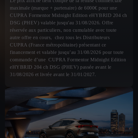
Le prix affiché tient compte de la remise commerciale
maximale (marque + partenaire) de 6000€ pour une
CUPRA Formentor Midnight Edition eHYBRID 204 ch
DSG (PHEV) valable jusqu'au 31/08/2026. Offre
réservée aux particuliers, non cumulable avec toute
autre offre en cours, chez tous les Distributeurs
CUPRA (France métropolitaine) présentant ce
financement et valable jusqu’au 31/08/2026 pour toute
commande d’une CUPRA Formentor Midnight Edition
eHYBRID 204 ch DSG (PHEV) passée avant le
31/08/2026 et livrée avant le 31/01/2027.