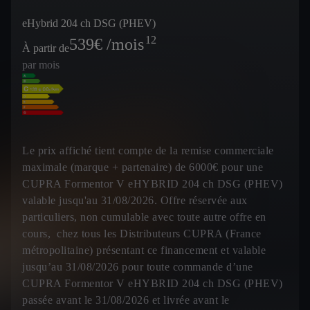
eHybrid 204 ch DSG (PHEV)
12
539
€ /mois
À partir de
par mois
Le prix affiché tient compte de la remise commerciale
maximale (marque + partenaire) de 6000€ pour une
CUPRA Formentor V eHYBRID 204 ch DSG (PHEV)
valable jusqu'au 31/08/2026. Offre réservée aux
particuliers, non cumulable avec toute autre offre en
cours, chez tous les Distributeurs CUPRA (France
métropolitaine) présentant ce financement et valable
jusqu’au 31/08/2026 pour toute commande d’une
CUPRA Formentor V eHYBRID 204 ch DSG (PHEV)
passée avant le 31/08/2026 et livrée avant le