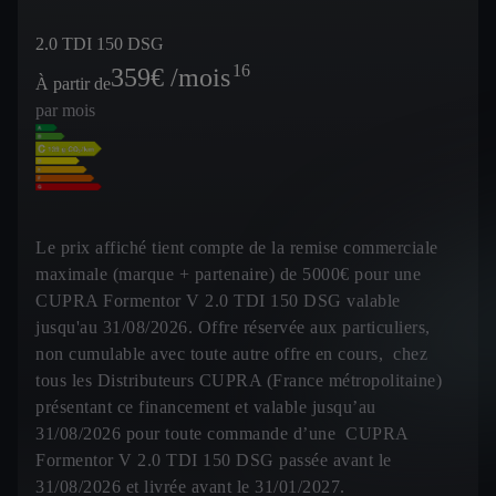
2.0 TDI 150 DSG
16
359
€ /mois
À partir de
par mois
Le prix affiché tient compte de la remise commerciale
maximale (marque + partenaire) de 5000€ pour une
CUPRA Formentor V 2.0 TDI 150 DSG valable
jusqu'au 31/08/2026. Offre réservée aux particuliers,
non cumulable avec toute autre offre en cours, chez
tous les Distributeurs CUPRA (France métropolitaine)
présentant ce financement et valable jusqu’au
31/08/2026 pour toute commande d’une CUPRA
Formentor V 2.0 TDI 150 DSG passée avant le
31/08/2026 et livrée avant le 31/01/2027.