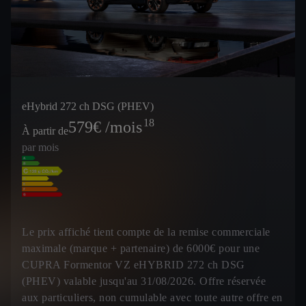
eHybrid 272 ch DSG (PHEV)
18
579
€ /mois
À partir de
par mois
Le prix affiché tient compte de la remise commerciale
maximale (marque + partenaire) de 6000€ pour une
CUPRA Formentor VZ eHYBRID 272 ch DSG
(PHEV) valable jusqu'au 31/08/2026. Offre réservée
aux particuliers, non cumulable avec toute autre offre en