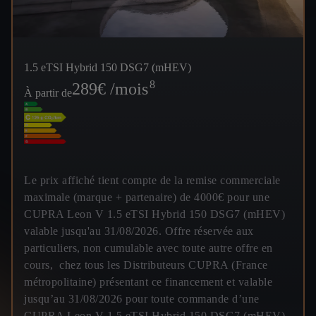
1.5 eTSI Hybrid 150 DSG7 (mHEV)
8
289
€ /mois
À partir de
Le prix affiché tient compte de la remise commerciale
maximale (marque + partenaire) de 4000€ pour une
CUPRA Leon V 1.5 eTSI Hybrid 150 DSG7 (mHEV)
valable jusqu'au 31/08/2026. Offre réservée aux
particuliers, non cumulable avec toute autre offre en
cours, chez tous les Distributeurs CUPRA (France
métropolitaine) présentant ce financement et valable
jusqu’au 31/08/2026 pour toute commande d’une
CUPRA Leon V 1.5 eTSI Hybrid 150 DSG7 (mHEV)