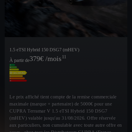
1.5 eTSI Hybrid 150 DSG7 (mHEV)
11
379
€ /mois
À partir de
Le prix affiché tient compte de la remise commerciale
maximale (marque + partenaire) de 5000€ pour une
CUPRA Terramar V 1.5 eTSI Hybrid 150 DSG7
(mHEV) valable jusqu'au 31/08/2026. Offre réservée
aux particuliers, non cumulable avec toute autre offre en