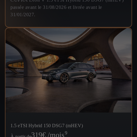
passée avant le 31/08/2026 et livrée avant le
31/01/2027.
1.5 eTSI Hybrid 150 DSG7 (mHEV)
9
319
€ /mois
À partir de