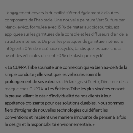
L’engagement envers la durabilité s’étend également à d’autres
composants de l’habitacle. Une nouvelle peinture Vert Sulfure par
Manckiewicz, formulée avec 15 % de matériaux biosourcés, est
appliquée sur les garnitures de la console et les diffuseurs d’air de la
structure intérieure. De plus, les plastiques de garniture intérieure
intègrent 30 % de matériaux recyclés, tandis que les pare-chocs
avant des véhicules utilisent 20 % de plastique recyclé.
« La CUPRA Tribe souhaite une connexion qui va bien au-delà de la
simple conduite ; elle veut que les véhicules soient le
prolongement de ses valeurs »
, déclare Ignasi Prieto, Directeur de la
marque chez CUPRA.
« Les Éditions Tribe les plus sincères en sont
la preuve, alliant le désir d’individualité de nos clients à leur
appétence croissante pour des solutions durables. Nous sommes
fiers d’intégrer de nouvelles technologies qui défient les
conventions et inspirent une manière innovante de penser à la fois
le design et la responsabilité environnementale. »