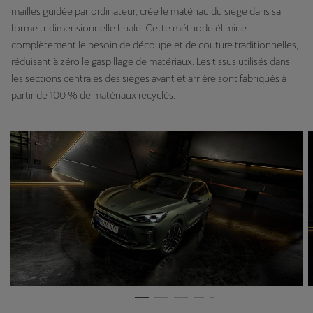
mailles guidée par ordinateur, crée le matériau du siège dans sa
forme tridimensionnelle finale. Cette méthode élimine
complètement le besoin de découpe et de couture traditionnelles,
réduisant à zéro le gaspillage de matériaux. Les tissus utilisés dans
les sections centrales des sièges avant et arrière sont fabriqués à
partir de 100 % de matériaux recyclés.