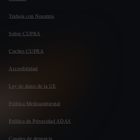
Trabaja con Nosotros
Sobre CUPRA
Coches CUPRA
Accesibilidad
Ley de datos de la UE
Política Medioambiental
Política de Privacidad ADAS
Canales de denuncia