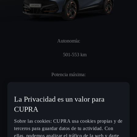
Autonomía:
501-553
km
Potencia máxima:
286
CV
La Privacidad es un valor para
CUPRA
Tiempo de carga:
Sobre las cookies: CUPRA usa cookies propias y de
28
min
terceros para guardar datos de tu actividad. Con
ellas, podemos analizar el tráfico de la web y darte