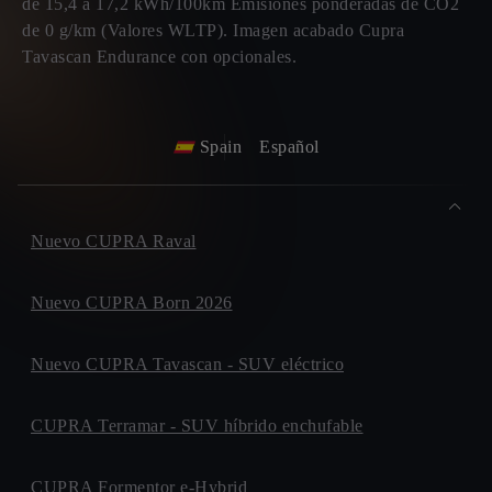
de 15,4 a 17,2 kWh/100km Emisiones ponderadas de CO2
de 0 g/km (Valores WLTP). Imagen acabado Cupra
Tavascan Endurance con opcionales.
Spain
Español
Nuevo CUPRA Raval
Nuevo CUPRA Born 2026
Nuevo CUPRA Tavascan - SUV eléctrico
CUPRA Terramar - SUV híbrido enchufable
CUPRA Formentor e-Hybrid