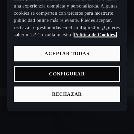
Distintivo ambiental DGT
una experiencia completa y personalizada. Algunas
cookies se comparten con terceros para mostrarte
publicidad online más relevante. Puedes aceptar,
rechazar, o gestionarlas en el configurador. ¿Quieres
saber más? Consulta nuestra
Política de Cookies.
ACEPTAR TODAS
CONFIGURAR
RECHAZAR