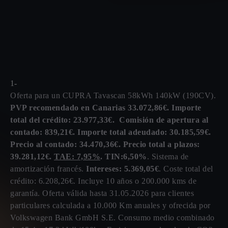
1-
Oferta para un CUPRA Tavascan 58kWh 140kW (190CV).
PVP recomendado en Canarias 33.072,86€. Importe
total del crédito: 23.977,33€. Comisión de apertura al
contado: 839,21€. Importe total adeudado: 30.185,59€.
Precio al contado: 34.470,36€. Precio total a plazos:
39.281,12€.
TAE: 7,95%
. TIN:6,50%
. Sistema de
amortización francés.
Intereses: 5.369,05€
. Coste total del
crédito: 6.208,26€. Incluye 10 años o 200.000 kms de
garantía. Oferta válida hasta 31.05.2026 para clientes
particulares calculada a 10.000 Km anuales y ofrecida por
Volkswagen Bank GmbH S.E. Consumo medio combinado