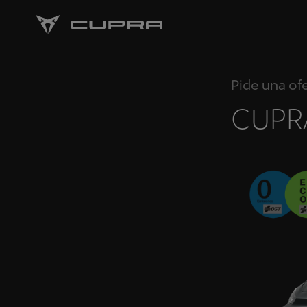
Pide una of
CUPR