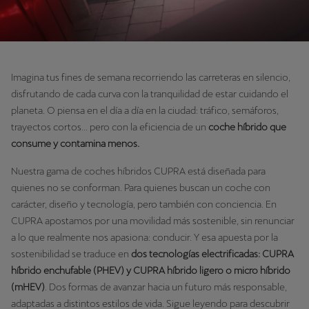
Imagina tus fines de semana recorriendo las carreteras en silencio,
disfrutando de cada curva con la tranquilidad de estar cuidando el
planeta. O piensa en el día a día en la ciudad: tráfico, semáforos,
trayectos cortos... pero con la eficiencia de un
coche híbrido que
consume y contamina menos.
Nuestra gama de coches híbridos CUPRA está diseñada para
quienes no se conforman. Para quienes buscan un coche con
carácter, diseño y tecnología, pero también con conciencia. En
CUPRA apostamos por una movilidad más sostenible, sin renunciar
a lo que realmente nos apasiona: conducir. Y esa apuesta por la
sostenibilidad se traduce en
dos tecnologías electrificadas: CUPRA
híbrido enchufable (PHEV) y CUPRA híbrido ligero o micro híbrido
(mHEV)
. Dos formas de avanzar hacia un futuro más responsable,
adaptadas a distintos estilos de vida. Sigue leyendo para descubrir