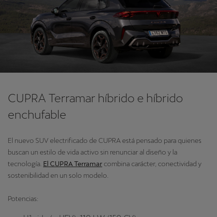
CUPRA Terramar híbrido e híbrido
enchufable
El nuevo SUV electrificado de CUPRA está pensado para quienes
buscan un estilo de vida activo sin renunciar al diseño y la
tecnología.
El CUPRA Terramar
combina carácter, conectividad y
sostenibilidad en un solo modelo.
Potencias: