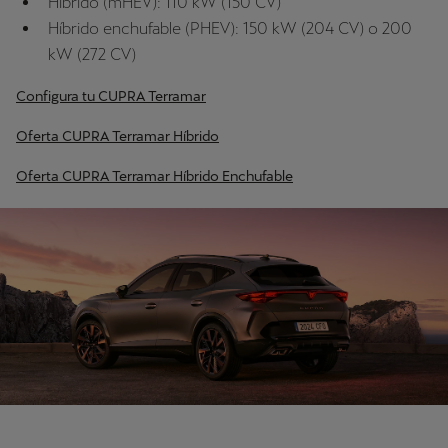
Híbrido (mHEV): 110 kW (150 CV)
Híbrido enchufable (PHEV): 150 kW (204 CV) o 200
kW (272 CV)
Configura tu CUPRA Terramar
Oferta CUPRA Terramar Híbrido
Oferta CUPRA Terramar Híbrido Enchufable