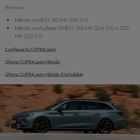
Potencias:
Híbrido (mHEV): 110 kW (150 CV)
Híbrido enchufable (PHEV): 150 kW (204 CV) o 200
kW (272 CV)
Configura tu CUPRA León
Oferta CUPRA León Híbrido
Oferta CUPRA León Híbrido Enchufable