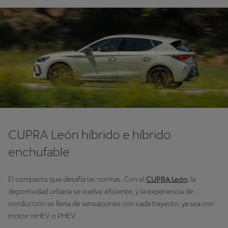
CUPRA León híbrido e híbrido
enchufable
El compacto que desafía las normas. Con el
CUPRA León
, la
deportividad urbana se vuelve eficiente, y la experiencia de
conducción se llena de sensaciones con cada trayecto, ya sea con
motor mHEV o PHEV.