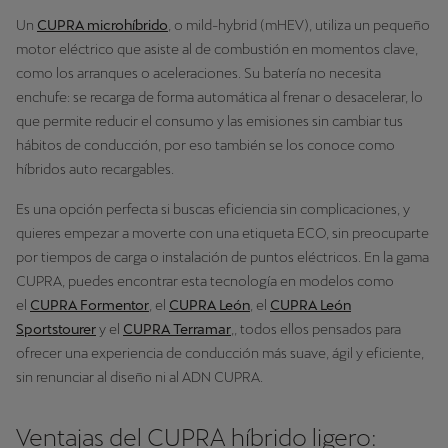
Un
CUPRA microhíbrido
, o mild-hybrid (mHEV), utiliza un pequeño
motor eléctrico que asiste al de combustión en momentos clave,
como los arranques o aceleraciones. Su batería no necesita
enchufe: se recarga de forma automática al frenar o desacelerar, lo
que permite reducir el consumo y las emisiones sin cambiar tus
hábitos de conducción, por eso también se los conoce como
híbridos auto recargables.
Es una opción perfecta si buscas eficiencia sin complicaciones, y
quieres empezar a moverte con una etiqueta ECO, sin preocuparte
por tiempos de carga o instalación de puntos eléctricos. En la gama
CUPRA, puedes encontrar esta tecnología en modelos como
el
CUPRA Formentor
, el
CUPRA León
, el
CUPRA León
Sportstourer
y el
CUPRA Terramar
,, todos ellos pensados para
ofrecer una experiencia de conducción más suave, ágil y eficiente,
sin renunciar al diseño ni al ADN CUPRA.
Ventajas del CUPRA híbrido ligero: