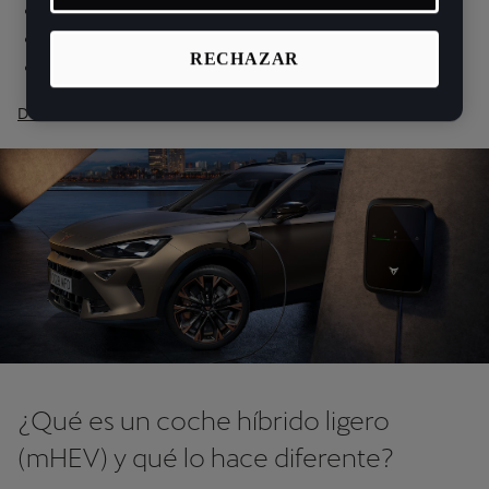
Carga flexible en casa o puntos públicos
Etiqueta CERO de la DGT en muchos casos
RECHAZAR
Ventajas fiscales y acceso a
zonas restringidas
Descubre la Gama CUPRA Híbrida enchufable
¿Qué es un coche híbrido ligero
(mHEV) y qué lo hace diferente?