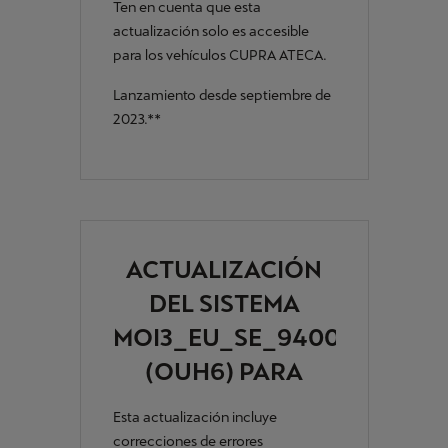
Ten en cuenta que esta
actualización solo es accesible
para los vehículos CUPRA ATECA.
Lanzamiento desde septiembre de
2023.**
ACTUALIZACIÓN
DEL SISTEMA
MOI3_EU_SE_9400L
(OUH6) PARA
CUPRA LEÓN Y
Esta actualización incluye
FORMENTOR
correcciones de errores