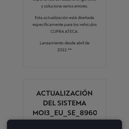
y soluciona varios errores.
Esta actualización está diseñada
específicamente para los vehículos
CUPRA ATECA.
Lanzamiento desde abril de
2022.**
ACTUALIZACIÓN
DEL SISTEMA
MOI3_EU_SE_8960L
(OUB6&7) PARA EL