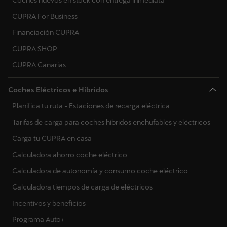
Coches nuevos en stock con entrega inmediata
CUPRA For Business
Financiación CUPRA
CUPRA SHOP
CUPRA Canarias
Coches Eléctricos e Híbridos
Planifica tu ruta - Estaciones de recarga eléctrica
Tarifas de carga para coches híbridos enchufables y eléctricos
Carga tu CUPRA en casa
Calculadora ahorro coche eléctrico
Calculadora de autonomía y consumo coche eléctrico
Calculadora tiempos de carga de eléctricos
Incentivos y beneficios
Programa Auto+