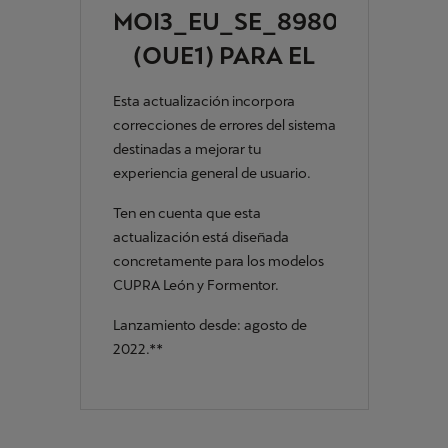
MOI3_EU_SE_8980L
(OUE1) PARA EL
CUPRA LEÓN Y
Esta actualización incorpora
FORMENTOR
correcciones de errores del sistema
destinadas a mejorar tu
experiencia general de usuario.
Ten en cuenta que esta
actualización está diseñada
concretamente para los modelos
CUPRA León y Formentor.
Lanzamiento desde: agosto de
2022.**