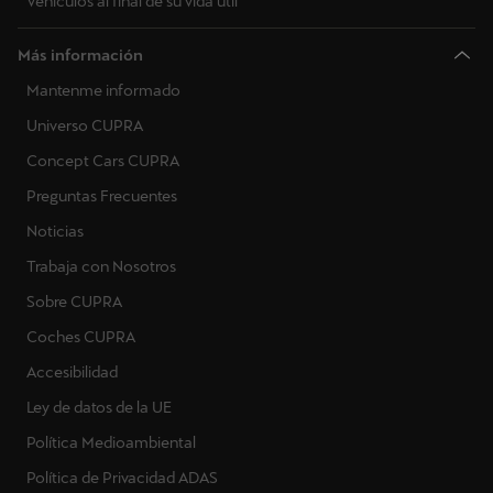
Vehículos al final de su vida útil
Más información
Mantenme informado
Universo CUPRA
Concept Cars CUPRA
Preguntas Frecuentes
Noticias
Trabaja con Nosotros
Sobre CUPRA
Coches CUPRA
Accesibilidad
Ley de datos de la UE
Política Medioambiental
Política de Privacidad ADAS