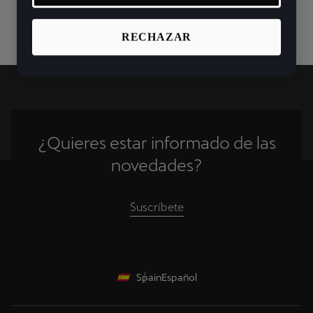
RECHAZAR
¿Quieres estar informado de las
novedades?
Suscríbete
Spain
Español