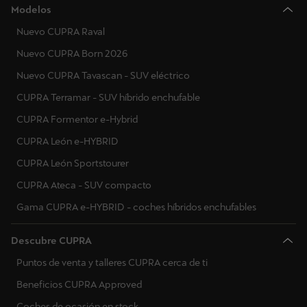
Modelos
Nuevo CUPRA Raval
Nuevo CUPRA Born 2026
Nuevo CUPRA Tavascan - SUV eléctrico
CUPRA Terramar - SUV híbrido enchufable
CUPRA Formentor e-Hybrid
CUPRA León e-HYBRID
CUPRA León Sportstourer
CUPRA Ateca - SUV compacto
Gama CUPRA e-HYBRID - coches híbridos enchufables
Descubre CUPRA
Puntos de venta y talleres CUPRA cerca de ti
Beneficios CUPRA Approved
Coches de ocasión en stock