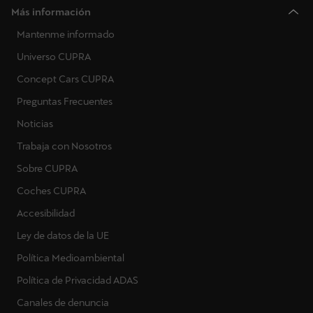
Más información
Mantenme informado
Universo CUPRA
Concept Cars CUPRA
Preguntas Frecuentes
Noticias
Trabaja con Nosotros
Sobre CUPRA
Coches CUPRA
Accesibilidad
Ley de datos de la UE
Política Medioambiental
Política de Privacidad ADAS
Canales de denuncia