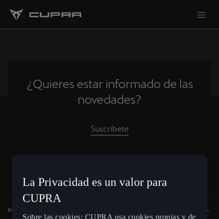
¿Quieres estar informado de las
novedades?
Suscríbete
Spain
Español
La Privacidad es un valor para
CUPRA
Modelos
Sobre las cookies: CUPRA usa cookies propias y de