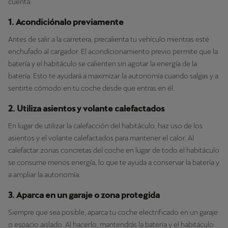
cuenta:
1. Acondiciónalo previamente
Antes de salir a la carretera, precalienta tu vehículo mientras esté
enchufado al cargador. El acondicionamiento previo permite que la
batería y el habitáculo se calienten sin agotar la energía de la
batería. Esto te ayudará a maximizar la autonomía cuando salgas y a
sentirte cómodo en tu coche desde que entras en él.
2. Utiliza asientos y volante calefactados
En lugar de utilizar la calefacción del habitáculo, haz uso de los
asientos y el volante calefactados para mantener el calor. Al
calefactar zonas concretas del coche en lugar de todo el habitáculo
se consume menos energía, lo que te ayuda a conservar la batería y
a ampliar la autonomía.
3. Aparca en un garaje o zona protegida
Siempre que sea posible, aparca tu coche electrificado en un garaje
o espacio aislado. Al hacerlo, mantendrás la batería y el habitáculo