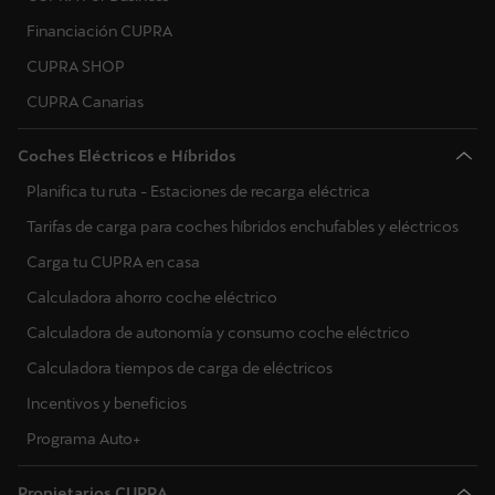
Financiación CUPRA
CUPRA SHOP
CUPRA Canarias
Coches Eléctricos e Híbridos
Planifica tu ruta - Estaciones de recarga eléctrica
Tarifas de carga para coches híbridos enchufables y eléctricos
Carga tu CUPRA en casa
Calculadora ahorro coche eléctrico
Calculadora de autonomía y consumo coche eléctrico
Calculadora tiempos de carga de eléctricos
Incentivos y beneficios
Programa Auto+
Propietarios CUPRA