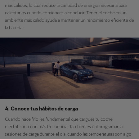
más cálidos, lo cual reduce la cantidad de energía necesaria para
calentarlos cuando comiences a conducir. Tener el coche en un
ambiente más cálido ayuda a mantener un rendimiento eficiente de
la batería.
4. Conoce tus hábitos de carga
Cuando hace frío, es fundamental que cargues tu coche
electrificado con más frecuencia. También es útil programar las
sesiones de carga durante el día, cuando las temperaturas son algo