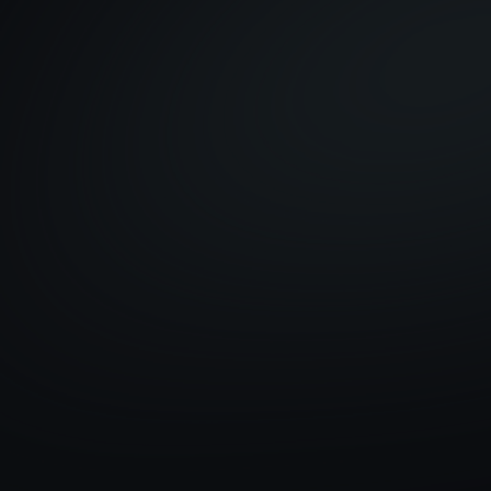
o lo tengo claro