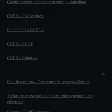
Coches nuevos en stock con entrega inmediata
CUPRA For Business
Financiación CUPRA
CUPRA SHOP
CUPRA Canarias
Planifica tu ruta - Estaciones de recarga eléctrica
Tarifas de carga para coches híbridos enchufables y
eléctricos
Carga tu CUPRA en casa