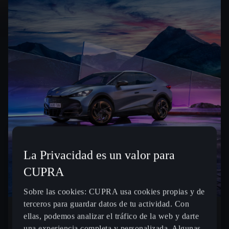
La Privacidad es un valor para
CUPRA
Sobre las cookies: CUPRA usa cookies propias y de
terceros para guardar datos de tu actividad. Con
ellas, podemos analizar el tráfico de la web y darte
58kWh 140kW (190CV)
una experiencia completa y personalizada. Algunas