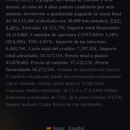
deseas, al cabo de 4 años podrás cambiarlo por otro
modelo, devolverlo o quedártelo pagando la cuota final
de 20.123,56€ (calculada con 10.000 km anuales).
TAE:
8,40%
. Entrada: 10.152,73€. Importe total financiado:
26.119,80€. Comisión de apertura CONTADO: 3,50%
(914,19€). TIN: 6,95%. Importe de los intereses:
6.483,76€. Coste total del crédito: 7.397,95€. Importe
total adeudado: 33.517,75€. Precio total a plazos:
43.670,48€. Precio al contado: 37.122,53€. Precio
financiando 36.272,53€.
Sistema de amortización francés.
El modelo visualizado puede no corresponder exactamente
con el ofertado. Oferta válida hasta el 31/08/2026.
Consumo medio combinado de 15,4 a 17,2 kWh/100km
Emisiones ponderadas de CO2 de 0 g/km (Valores WLTP).
Imagen acabado Cupra Tavascan con opcionales.
Spain
Español