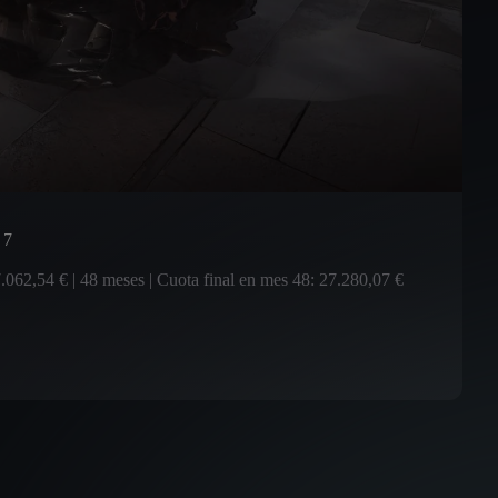
 7
.062,54 € | 48 meses | Cuota final en mes 48: 27.280,07 €