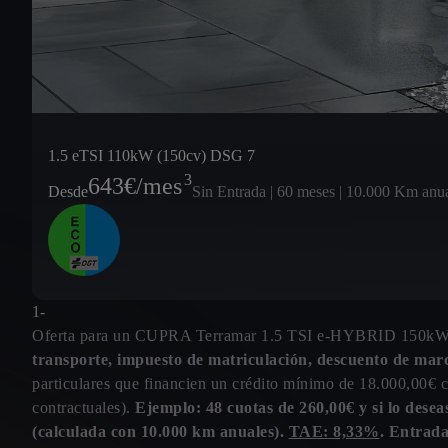
1.5 eTSI 110kW (150cv) DSG 7
3
643
€/mes
Desde
Sin Entrada | 60 meses | 10.000 Km anu
1-
Oferta para un CUPRA Terramar 1.5 TSI e-HYBRID 150kW
transporte, impuesto de matriculación, descuento de mar
particulares que financien un crédito mínimo de 18.000,00
contractuales).
Ejemplo: 48 cuotas de 260,00€ y si lo desea
(calculada con 10.000 km anuales).
TAE: 8,33%
. Entrad