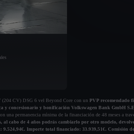
ales
 (204 CV) DSG 6 vel Beyond Core con un
PVP recomendado fin
ca y concesionario y bonificación Volkswagen Bank GmbH S.E.
€ con una permanencia mínima de la financiación de 48 meses a t
s, al cabo de 4 años podrás cambiarlo por otro modelo, devolv
a: 9.524,94€. Importe total financiado: 33.939,51€. Comisió