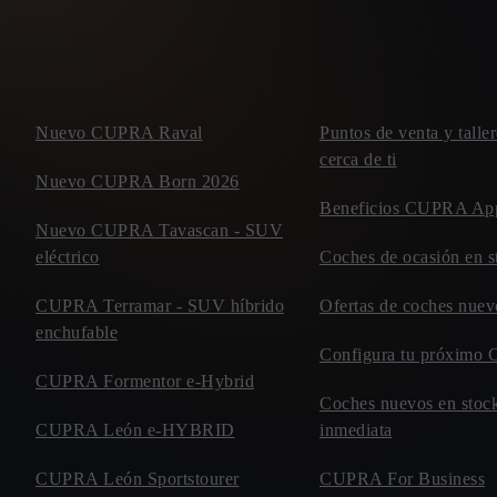
Nuevo CUPRA Raval
Puntos de venta y tal
cerca de ti
Nuevo CUPRA Born 2026
Beneficios CUPRA Ap
Nuevo CUPRA Tavascan - SUV
eléctrico
Coches de ocasión en s
CUPRA Terramar - SUV híbrido
Ofertas de coches nu
enchufable
Configura tu próxim
CUPRA Formentor e-Hybrid
Coches nuevos en stock
CUPRA León e-HYBRID
inmediata
CUPRA León Sportstourer
CUPRA For Business