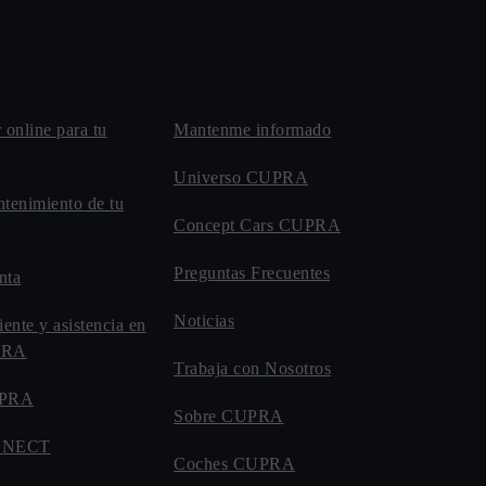
r online para tu
Mantenme informado
Universo CUPRA
ntenimiento de tu
Concept Cars CUPRA
Preguntas Frecuentes
nta
Noticias
iente y asistencia en
UPRA
Trabaja con Nosotros
UPRA
Sobre CUPRA
NNECT
Coches CUPRA