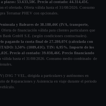
 a plazos: 53.633,58€. Precio al contado: 44.314,45€.
on el ofertado. Oferta válida hasta el 31/08/2026. Consumo
pra Terramar PHEV con opcionales.
nínsula y Baleares de 38.188,46€ (IVA, transporte,
.
Oferta de financiación válida para clientes particulares que
en Bank GmbH S.E. (según condiciones contractuales).
elo pagando la cuota final de 27.280,07€ (calculada con
CONTADO: 3,50% (1089,41€). TIN: 6,95%. Importe de los
32,02€. Precio al contado: 39.038,46€. Precio financiando
rta válida hasta el 31/08/2026. Consumo medio combinado de
onales.
 DSG 7 VEL, dirigida a particulares y autónomos en
io de Reparaciones y Asistencia en viaje durante el periodo
 vehículo.