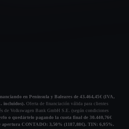
anciando en Península y Baleares de 43.464,45€ (IVA,
 incluidos).
Oferta de financiación válida para clientes
ravés de Volkswagen Bank GmbH S.E. (según condiciones
erlo o quedártelo pagando la cuota final de 30.440,76€
n de apertura CONTADO: 3,50% (1187,88€). TIN: 6,95%.