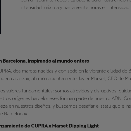
intensidad máxima y hasta veinte horas en intensidad
n Barcelona, inspirando al mundo entero
UPRA, dos marcas nacidas y con sede en la vibrante ciudad de B
buena alianza», afirmó recientemente Javier Marset, CEO de Ma
s valores fundamentales: somos atrevidos y disruptivos, cuid
uestros orígenes barceloneses forman parte de nuestro ADN. 
lleza en nuestros diseños, y buscamos desafiar el statu quo e insp
e Barcelona».
anzamiento de CUPRA x Marset Dipping Light