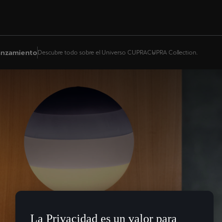
lanzamiento
Descubre todo sobre el Universo CUPRA
CUPRA Collection.
La Privacidad es un valor para