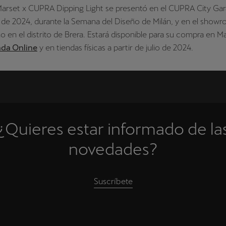
Marset x CUPRA Dipping Light se presentó en el CUPRA City Gar
il de 2024, durante la Semana del Diseño de Milán, y en el show
o en el distrito de Brera. Estará disponible para su compra en M
nda Online
y en tiendas físicas a partir de julio de 2024.
¿Quieres estar informado de la
novedades?
Suscríbete