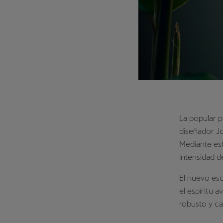
La popular p
diseñador Jo
Mediante es
intensidad d
El nuevo es
el espíritu
robusto y ca