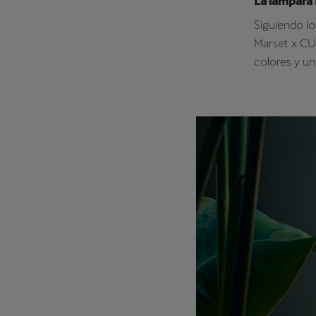
La lámpara
Siguiendo lo
Marset x CU
colores y un 