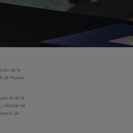
ento de la
MA de Nueva
ecial de la
tu rebelde de
Diseño de