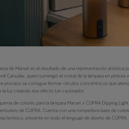
ieza de Marset es el resultado de una representación artística p
rdi Canudas, quien sumergió el cristal de la lámpara en pintura v
te proceso se consigue formar círculos concéntricos que atenú
e la luz creando ese efecto tan cautivador.
quema de colores para la lámpara Marset x CUPRA Dipping Light
 aventurero de CUPRA. Cuenta con una rompedora base de cobre,
racterístico, presente en todo el lenguaje de diseño de CUPRA.