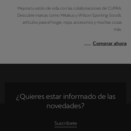
Mejora tu estilo de vida con las colaboraciones de CUPRA.
Descubre marcas como Mikakus y Wilson Sporting Goods:
artículos para el hogar, ropa, accesorios y muchas cosas
más.
Comprar ahora
¿Quieres estar informado de las
novedades?
Suscríbete