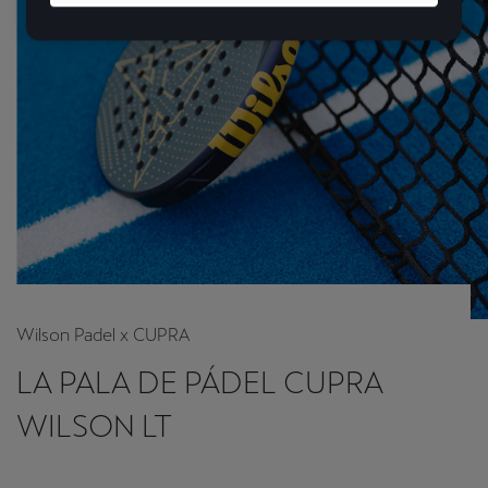
Wilson Padel x CUPRA
LA PALA DE PÁDEL CUPRA
WILSON LT