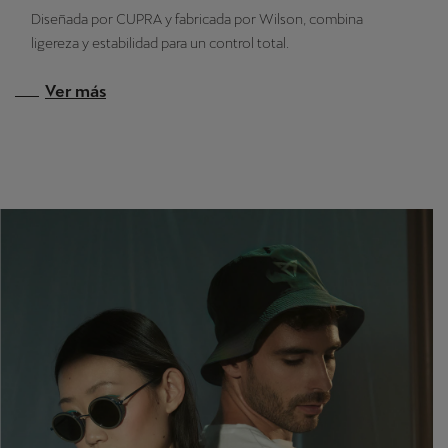
Diseñada por CUPRA y fabricada por Wilson, combina
ligereza y estabilidad para un control total.
Ver más