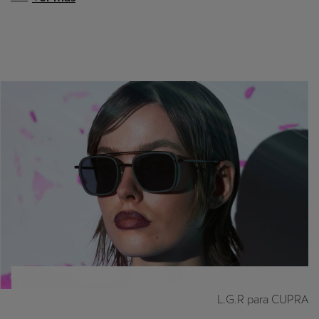
L.G.R para CUPRA