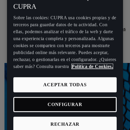
Diseñada a partir de nuestros valores compartidos,
CUPRA
presentamos junto a Marset, la nueva lámpara Dipping Light
durante la Semana del Diseño de Milán 2024.
Sobre las cookies: CUPRA usa cookies propias y de
terceros para guardar datos de tu actividad. Con
Ver más
ellas, podemos analizar el tráfico de la web y darte
una experiencia completa y personalizada. Algunas
cookies se comparten con terceros para mostrarte
publicidad online más relevante. Puedes aceptar,
rechazar, o gestionarlas en el configurador. ¿Quieres
saber más? Consulta nuestra
Política de Cookies.
ACEPTAR TODAS
CONFIGURAR
RECHAZAR