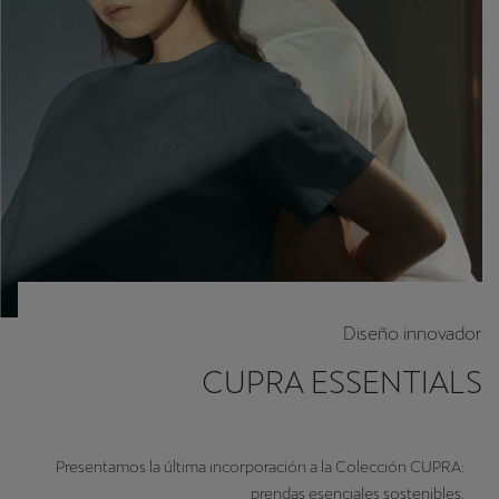
Diseño innovador
CUPRA ESSENTIALS
Presentamos la última incorporación a la Colección CUPRA:
prendas esenciales sostenibles.