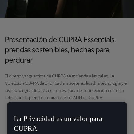
Presentación de CUPRA Essentials:
prendas sostenibles, hechas para
perdurar.
El diseño vanguardista de CUPRA se extiende a las calles. La
Colección CUPRA da prioridad a la sostenibilidad, la tecnología y el
diseño vanguardista. Adopta la estética de la innovación con esta
selección de prendas inspiradas en el ADN de CUPRA.
“Con CUPRA Essentials
La Privacidad es un valor para
queremos reflejar el
CUPRA