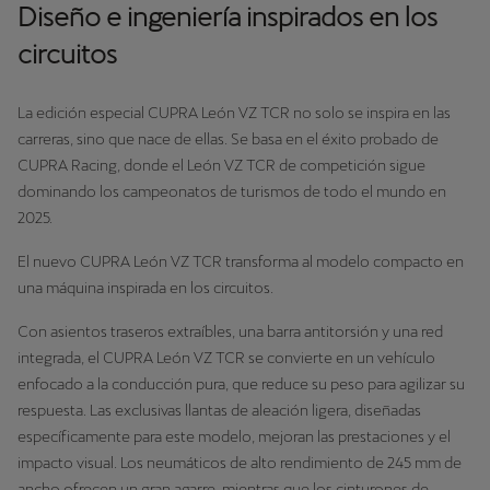
Diseño e ingeniería inspirados en los
circuitos
La edición especial CUPRA León VZ TCR no solo se inspira en las
carreras, sino que nace de ellas. Se basa en el éxito probado de
CUPRA Racing, donde el León VZ TCR de competición sigue
dominando los campeonatos de turismos de todo el mundo en
2025.
El nuevo CUPRA León VZ TCR transforma al modelo compacto en
una máquina inspirada en los circuitos.
Con asientos traseros extraíbles, una barra antitorsión y una red
integrada, el CUPRA León VZ TCR se convierte en un vehículo
enfocado a la conducción pura, que reduce su peso para agilizar su
respuesta. Las exclusivas llantas de aleación ligera, diseñadas
específicamente para este modelo, mejoran las prestaciones y el
impacto visual. Los neumáticos de alto rendimiento de 245 mm de
ancho ofrecen un gran agarre, mientras que los cinturones de