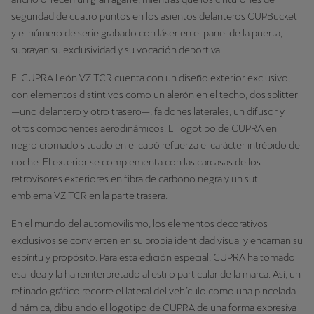
seguridad de cuatro puntos en los asientos delanteros CUPBucket
y el número de serie grabado con láser en el panel de la puerta,
subrayan su exclusividad y su vocación deportiva.
El CUPRA León VZ TCR cuenta con un diseño exterior exclusivo,
con elementos distintivos como un alerón en el techo, dos splitter
—uno delantero y otro trasero—, faldones laterales, un difusor y
otros componentes aerodinámicos. El logotipo de CUPRA en
negro cromado situado en el capó refuerza el carácter intrépido del
coche. El exterior se complementa con las carcasas de los
retrovisores exteriores en fibra de carbono negra y un sutil
emblema VZ TCR en la parte trasera.
En el mundo del automovilismo, los elementos decorativos
exclusivos se convierten en su propia identidad visual y encarnan su
espíritu y propósito. Para esta edición especial, CUPRA ha tomado
esa idea y la ha reinterpretado al estilo particular de la marca. Así, un
refinado gráfico recorre el lateral del vehículo como una pincelada
dinámica, dibujando el logotipo de CUPRA de una forma expresiva