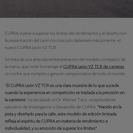
CUPRA vuelve a superar los límites del rendimiento y el diseño con
la presentación del León con tracción delantera más potente: el
nuevo CUPRA León VZ TCR.
Se trata de una atrevida reinterpretación del modelo compacto de
la marca, que rinde homenaje al
CUPRA León VZ TCR de carreras
,
un coche que compite y gana en campeonatos de todo el mundo.
“
El CUPRA León VZ TCR es una clara muestra de lo que sucede
cuando la experiencia en competición se traslada a la precisión en
la carretera
”, ha declarado el Dr. Werner Tietz, vicepresidente
ejecutivo de Investigación y Desarrollo de CUPRA.
“Nacido en la
pista y diseñado para la calle, este modelo de edición limitada
refleja el espíritu de CUPRA en materia de rendimiento e
individualidad, y su emoción de superar los límites”
.