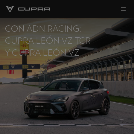
CON ADN RACING:
CUPRA LEÓN VZ TCR
Y CUPRA LEÓN VZ