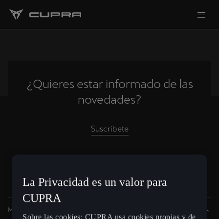
¿Quieres estar informado de las
novedades?
Suscríbete
Spain
Español
La Privacidad es un valor para
CUPRA
Modelos
Sobre las cookies: CUPRA usa cookies propias y de