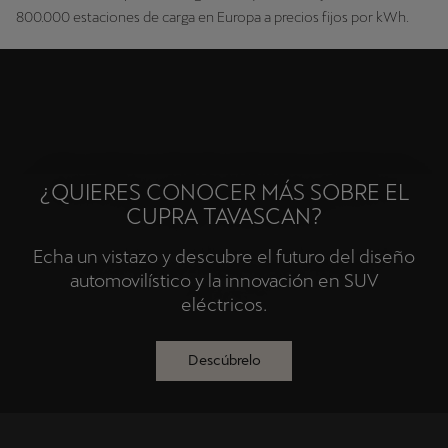
800.000 estaciones de carga en Europa a precios fijos por kWh.
¿QUIERES CONOCER MÁS SOBRE EL
CUPRA TAVASCAN?
Echa un vistazo y descubre el futuro del diseño
automovilístico y la innovación en SUV
eléctricos.
Descúbrelo