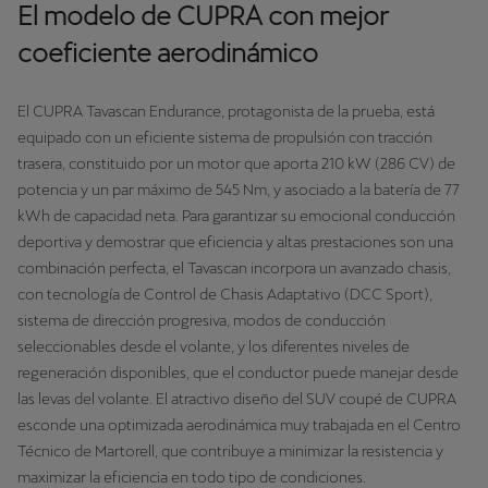
El modelo de CUPRA con mejor
coeficiente aerodinámico
El CUPRA Tavascan Endurance, protagonista de la prueba, está
equipado con un eficiente sistema de propulsión con tracción
trasera, constituido por un motor que aporta 210 kW (286 CV) de
potencia y un par máximo de 545 Nm, y asociado a la batería de 77
kWh de capacidad neta. Para garantizar su emocional conducción
deportiva y demostrar que eficiencia y altas prestaciones son una
combinación perfecta, el Tavascan incorpora un avanzado chasis,
con tecnología de Control de Chasis Adaptativo (DCC Sport),
sistema de dirección progresiva, modos de conducción
seleccionables desde el volante, y los diferentes niveles de
regeneración disponibles, que el conductor puede manejar desde
las levas del volante. El atractivo diseño del SUV coupé de CUPRA
esconde una optimizada aerodinámica muy trabajada en el Centro
Técnico de Martorell, que contribuye a minimizar la resistencia y
maximizar la eficiencia en todo tipo de condiciones.