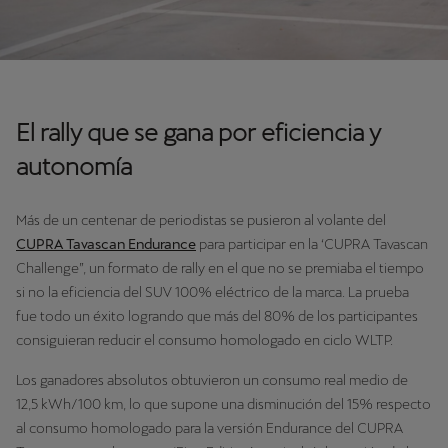
El rally que se gana por eficiencia y
autonomía
Más de un centenar de periodistas se pusieron al volante del
CUPRA Tavascan Endurance
para participar en la ‘CUPRA Tavascan
Challenge”, un formato de rally en el que no se premiaba el tiempo
si no la eficiencia del SUV 100% eléctrico de la marca. La prueba
fue todo un éxito logrando que más del 80% de los participantes
consiguieran reducir el consumo homologado en ciclo WLTP.
Los ganadores absolutos obtuvieron un consumo real medio de
12,5 kWh/100 km, lo que supone una disminución del 15% respecto
al consumo homologado para la versión Endurance del CUPRA