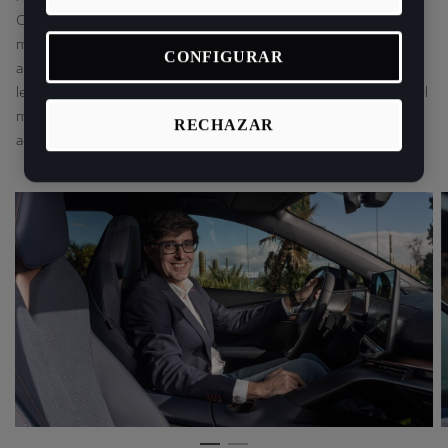
CUPRA. Ambos expertos compartieron diferentes técnicas de
mejora de la autonomía como son: suavidad en la aceleración,
CONFIGURAR
aprovechamiento de la frenada regenerativa haciendo uso de las
levas, una anticipación constante a los cambios del trazado, uso del
modo de conducción ‘Range’, y el empleo del control de crucero
RECHAZAR
adaptativo (ACC) y predictivo.