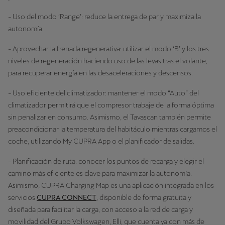
- Uso del modo ‘Range’: reduce la entrega de par y maximiza la
autonomía.
- Aprovechar la frenada regenerativa: utilizar el modo ‘B’ y los tres
niveles de regeneración haciendo uso de las levas tras el volante,
para recuperar energía en las desaceleraciones y descensos.
- Uso eficiente del climatizador: mantener el modo “Auto” del
climatizador permitirá que el compresor trabaje de la forma óptima
sin penalizar en consumo. Asimismo, el Tavascan también permite
preacondicionar la temperatura del habitáculo mientras cargamos el
coche, utilizando My CUPRA App o el planificador de salidas.
- Planificación de ruta: conocer los puntos de recarga y elegir el
camino más eficiente es clave para maximizar la autonomía.
Asimismo, CUPRA Charging Map es una aplicación integrada en los
servicios
CUPRA CONNECT
, disponible de forma gratuita y
diseñada para facilitar la carga, con acceso a la red de carga y
movilidad del Grupo Volkswagen, Elli, que cuenta ya con más de