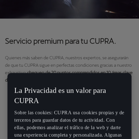
Servicio premium para tu CUPRA.
Quienes más saben de CUPRA, nuestros expertos, se asegurarán
de que tu CUPRA sigue en perfectas condiciones gracias a nuestro
exhaustivo
chequeo de 20 puntos comprendidos en 10 áreas clave
de tu vehículo.
La Privacidad es un valor para
CUPRA
Sobre las cookies: CUPRA usa cookies propias y de
terceros para guardar datos de tu actividad. Con
ellas, podemos analizar el tráfico de la web y darte
una experiencia completa y personalizada. Algunas