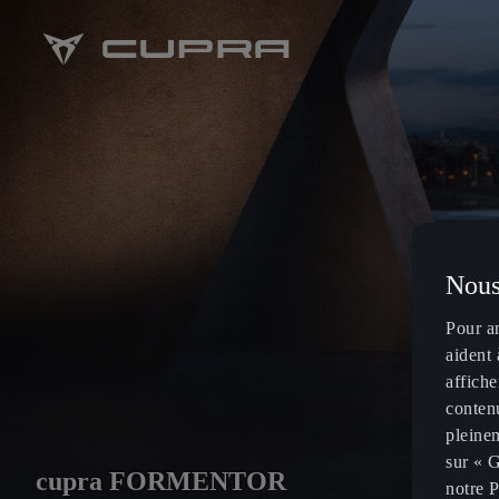
Nous
Pour a
aident 
affiche
contenu
pleinem
sur « G
cupra FORMENTOR
notre P