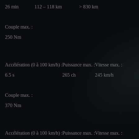
26
min
112 – 118
km
> 830
km
Couple max. :
250
Nm
Accélération (0 à 100 km/h) :
Puissance max. :
Vitesse max. :
6.5
s
265
ch
245
km/h
Couple max. :
370
Nm
Accélération (0 à 100 km/h) :
Puissance max. :
Vitesse max. :