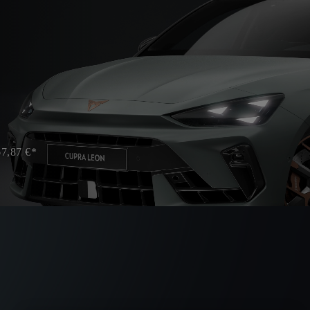
67,87 €*