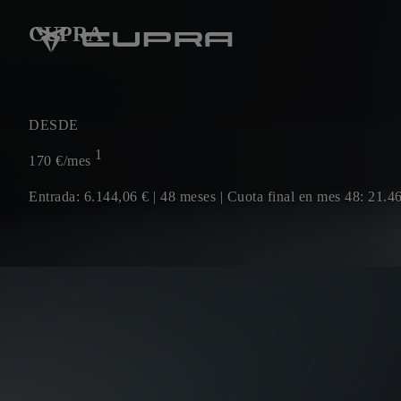
CUPRA
DESDE
1
170
€/mes
Entrada: 6.144,06 € | 48 meses | Cuota final en mes 48: 21.4