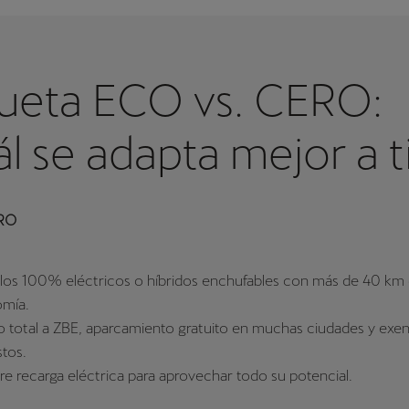
queta ECO vs. CERO:
l se adapta mejor a t
ERO
los 100% eléctricos o híbridos enchufables con más de 40 km
mía.
 total a ZBE, aparcamiento gratuito en muchas ciudades y exe
tos.
re recarga eléctrica para aprovechar todo su potencial.