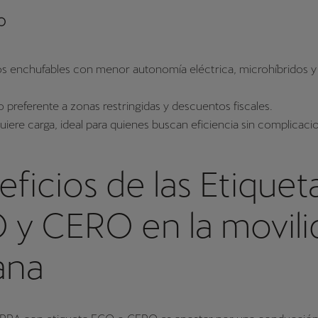
O
os enchufables con menor autonomía eléctrica, microhíbridos y
 preferente a zonas restringidas y descuentos fiscales.
uiere carga, ideal para quienes buscan eficiencia sin complicaci
ficios de las Etiquet
 y CERO en la movili
ana