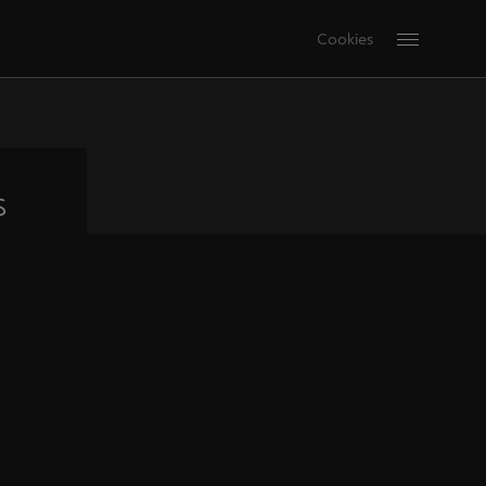
Cookies
s