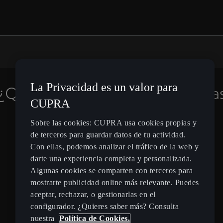
La Privacidad es un valor para
¿Quieres estar informado de la
CUPRA
novedades?
Sobre las cookies: CUPRA usa cookies propias y
de terceros para guardar datos de tu actividad.
Suscríbete
Con ellas, podemos analizar el tráfico de la web y
darte una experiencia completa y personalizada.
Algunas cookies se comparten con terceros para
mostrarte publicidad online más relevante. Puedes
aceptar, rechazar, o gestionarlas en el
configurador. ¿Quieres saber más? Consulta
Spain
Español
nuestra
Política de Cookies.