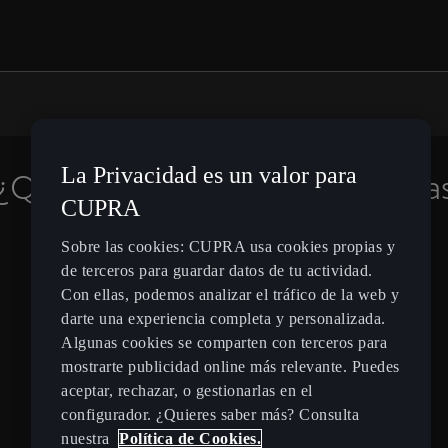
La Privacidad es un valor para
¿Quieres estar informado de la
CUPRA
novedades?
Sobre las cookies: CUPRA usa cookies propias y
de terceros para guardar datos de tu actividad.
Suscríbete
Con ellas, podemos analizar el tráfico de la web y
darte una experiencia completa y personalizada.
Algunas cookies se comparten con terceros para
mostrarte publicidad online más relevante. Puedes
aceptar, rechazar, o gestionarlas en el
configurador. ¿Quieres saber más? Consulta
Spain
Español
nuestra
Política de Cookies.