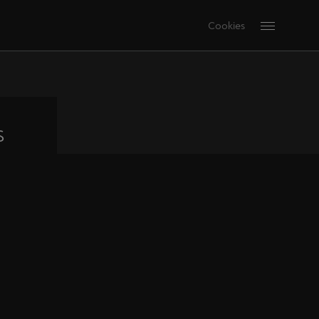
Cookies
s