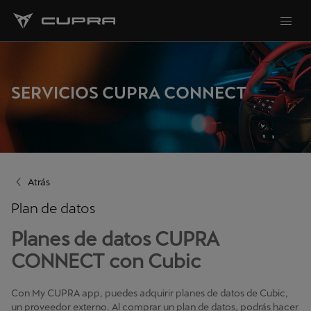
SERVICIOS CUPRA CONNECT
Atrás
Plan de datos
Planes de datos CUPRA
CONNECT con Cubic
Con My CUPRA app, puedes adquirir planes de datos de Cubic,
un proveedor externo. Al comprar un plan de datos, podrás hacer