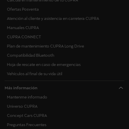
Calcula el mantenimiento de tu CUPRA
Ofertas Posventa
Actualización inalámbrica
Importación de rutas en línea
Atención al cliente y asistencia en carretera CUPRA
Carga pública
Manuales CUPRA
Asistente de voz en línea
CUPRA CONNECT
Carga en casa
Búsqueda en línea de PDI
Plan de mantenimiento CUPRA Long Drive
Remote Park Assist
Compatibilidad Bluetooth
Radio por Internet
Hoja de rescate en caso de emergencias
Profiles & Timers
Información local sobre peligros
Vehículos al final de su vida útil
Charging Map
Planificador de rutas EV
Más información
Connected Travel Assist
Mantenme informado
Solar charging
Universo CUPRA
Protección de batería de bajo voltaje
Concept Cars CUPRA
Preguntas Frecuentes