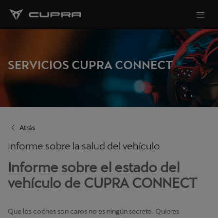
SERVICIOS CUPRA CONNECT
Atrás
Informe sobre la salud del vehículo
Informe sobre el estado del
vehículo de CUPRA CONNECT
Que los coches son caros no es ningún secreto. Quieres