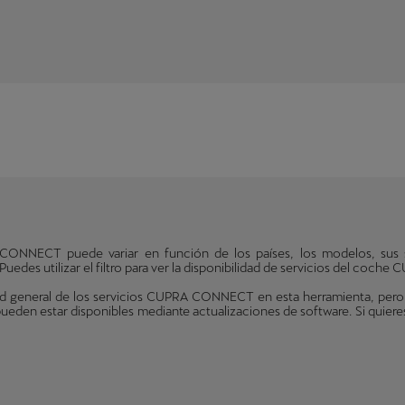
 CONNECT puede variar en función de los países, los modelos, sus 
uedes utilizar el filtro para ver la disponibilidad de servicios del coche
d general de los servicios CUPRA CONNECT en esta herramienta, pero es 
eden estar disponibles mediante actualizaciones de software. Si quier