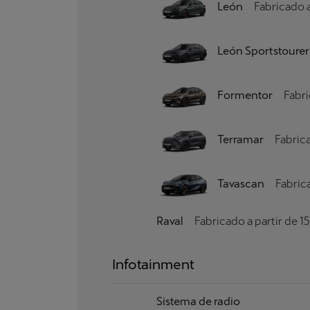
León
Fabricado 
León Sportstourer
Formentor
Fabri
Terramar
Fabric
Tavascan
Fabric
Raval
Fabricado a partir de 
Infotainment
Sistema de radio