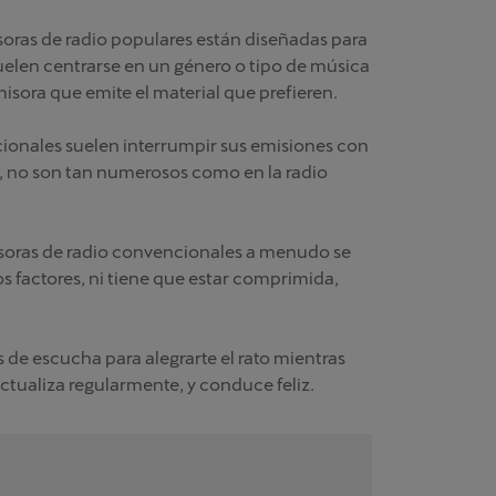
misoras de radio populares están diseñadas para
uelen centrarse en un género o tipo de música
misora que emite el material que prefieren.
ionales suelen interrumpir sus emisiones con
, no son tan numerosos como en la radio
misoras de radio convencionales a menudo se
s factores, ni tiene que estar comprimida,
 de escucha para alegrarte el rato mientras
actualiza regularmente, y conduce feliz.