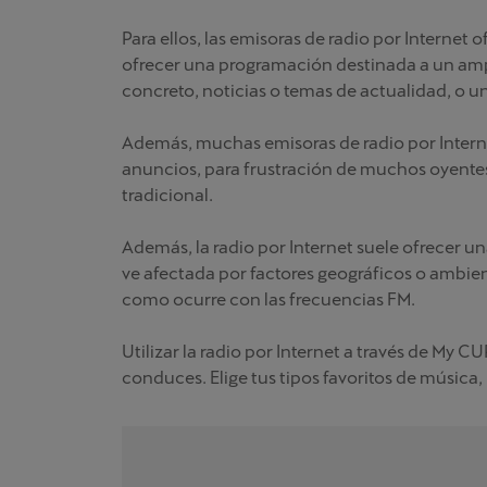
Para ellos, las emisoras de radio por Internet
ofrecer una programación destinada a un ampl
concreto, noticias o temas de actualidad, o un
Además, muchas emisoras de radio por Interne
anuncios, para frustración de muchos oyentes
tradicional.
Además, la radio por Internet suele ofrecer u
ve afectada por factores geográficos o ambien
como ocurre con las frecuencias FM.
Utilizar la radio por Internet a través de My
conduces. Elige tus tipos favoritos de música,