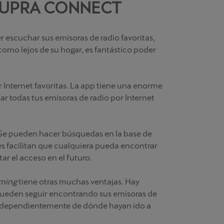
on CUPRA CONNECT
r escuchar sus emisoras de radio favoritas,
como lejos de su hogar, es fantástico poder
Internet favoritas. La app tiene una enorme
r todas tus emisoras de radio por Internet
. Se pueden hacer búsquedas en la base de
es facilitan que cualquiera pueda encontrar
ar el acceso en el futuro.
aming
tiene otras muchas ventajas. Hay
, pueden seguir encontrando sus emisoras de
o, independientemente de dónde hayan ido a