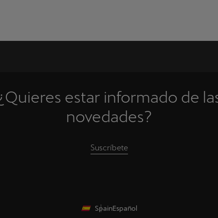
¿Quieres estar informado de la
novedades?
Suscríbete
Spain
Español