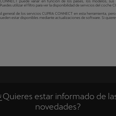
 CONNECT puede variar en función de los países, los modelos, sus 
uedes utilizar el filtro para ver la disponibilidad de servicios del coche
d general de los servicios CUPRA CONNECT en esta herramienta, pero es 
eden estar disponibles mediante actualizaciones de software. Si quier
¿Quieres estar informado de la
novedades?