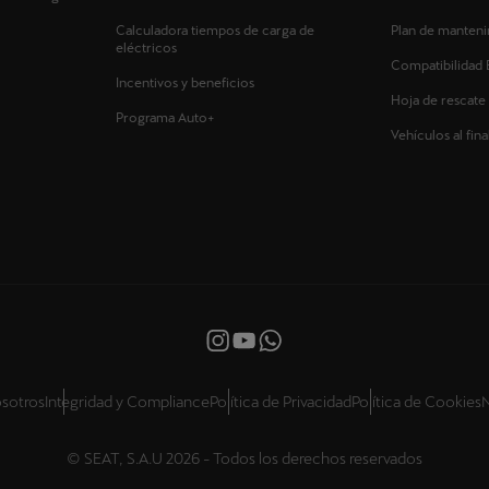
Calculadora tiempos de carga de
Plan de manten
eléctricos
Compatibilidad 
Incentivos y beneficios
Hoja de rescate
Programa Auto+
Vehículos al final
sotros
Integridad y Compliance
Política de Privacidad
Política de Cookies
N
© SEAT, S.A.U 2026 - Todos los derechos reservados