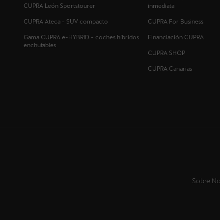
CUPRA León Sportstourer
inmediata
CUPRA Ateca - SUV compacto
CUPRA For Business
Gama CUPRA e-HYBRID - coches híbridos
Financiación CUPRA
enchufables
CUPRA SHOP
CUPRA Canarias
Sobre No