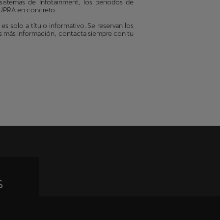
sistemas de Infotainment, los periodos de
 CUPRA en concreto.
solo a título informativo. Se reservan los
es más información, contacta siempre con tu
s