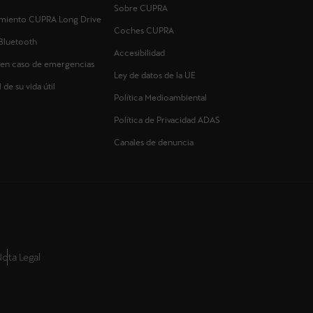
Sobre CUPRA
imiento CUPRA Long Drive
Coches CUPRA
Bluetooth
Accesibilidad
 en caso de emergencias
Ley de datos de la UE
 de su vida útil
Política Medioambiental
Política de Privacidad ADAS
Canales de denuncia
ota Legal