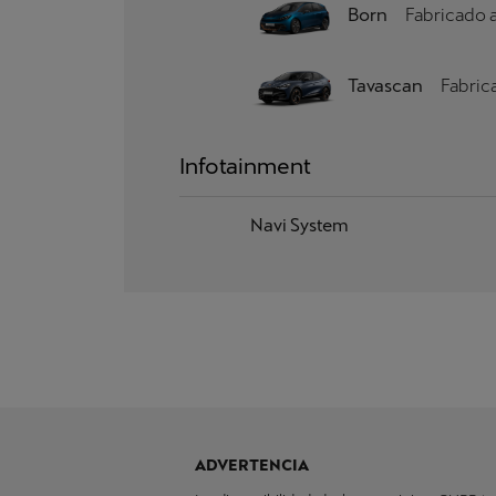
Born
Fabricado a
Tavascan
Fabric
Infotainment
Navi System
ADVERTENCIA