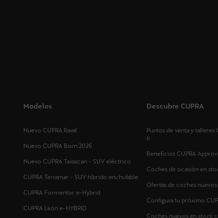
Modelos
Descubre CUPRA
Nuevo CUPRA Raval
Puntos de venta y tallere
ti
Nuevo CUPRA Born 2026
Beneficios CUPRA Approv
Nuevo CUPRA Tavascan - SUV eléctrico
Coches de ocasión en sto
CUPRA Terramar - SUV híbrido enchufable
Ofertas de coches nuevo
CUPRA Formentor e-Hybrid
Configura tu próximo CU
CUPRA León e-HYBRID
Coches nuevos en stock c