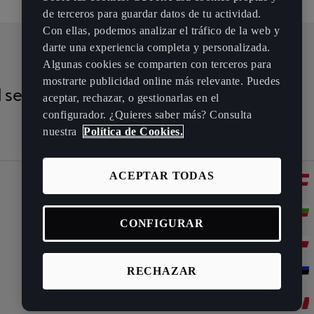
de terceros para guardar datos de tu actividad.
Con ellas, podemos analizar el tráfico de la web y
darte una experiencia completa y personalizada.
Algunas cookies se comparten con terceros para
mostrarte publicidad online más relevante. Puedes
 servicio
aceptar, rechazar, o gestionarlas en el
configurador. ¿Quieres saber más? Consulta
nuestra
Política de Cookies.
ACEPTAR TODAS
Albania
Bélgica
CONFIGURAR
Chipre
RECHAZAR
Dinamarca
Finlandia