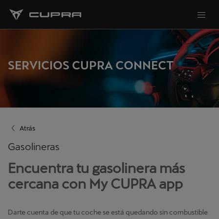
SERVICIOS CUPRA CONNECT
Atrás
Gasolineras
Encuentra tu gasolinera más
cercana con My CUPRA app
Darte cuenta de que tu coche se está quedando sin combustible