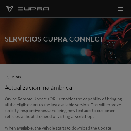
SERVICIOS CUPRA CONNECT
Atrás
Actualización inalámbrica
Online Remote Update (ORU) enables the capability of bringing
all the eligible cars to the last available version. This will improve
stability, responsiveness and bring new features to customer
vehicles without the need of visiting a workshop.
When available, the vehicle starts to download the update