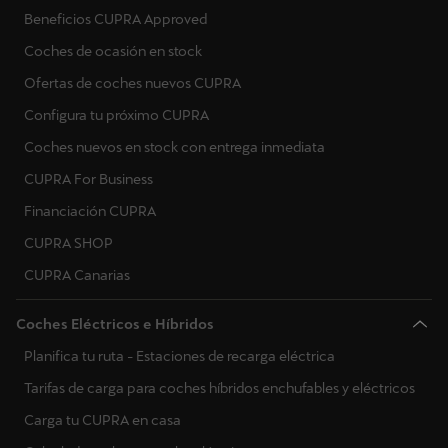
Suecia
Beneficios CUPRA Approved
Eslovenia
Coches de ocasión en stock
Eslovaquia
Ofertas de coches nuevos CUPRA
Configura tu próximo CUPRA
Ucrania
Coches nuevos en stock con entrega inmediata
CUPRA For Business
Financiación CUPRA
CUPRA SHOP
CUPRA Canarias
Coches Eléctricos e Híbridos
Planifica tu ruta - Estaciones de recarga eléctrica
Tarifas de carga para coches híbridos enchufables y eléctricos
Carga tu CUPRA en casa