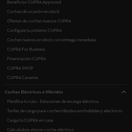
Beneficios CUPRA Approved
Suecia
Coches de ocasión en stock
Eslovenia
Ofertas de coches nuevos CUPRA
Configura tu próximo CUPRA
Eslovaquia
Coches nuevos en stock con entrega inmediata
Ucrania
CUPRA For Business
Financiación CUPRA
CUPRA SHOP
CUPRA Canarias
Coches Eléctricos e Híbridos
Planifica tu ruta - Estaciones de recarga eléctrica
Tarifas de carga para coches híbridos enchufables y eléctricos
Carga tu CUPRA en casa
Calculadora ahorro coche eléctrico