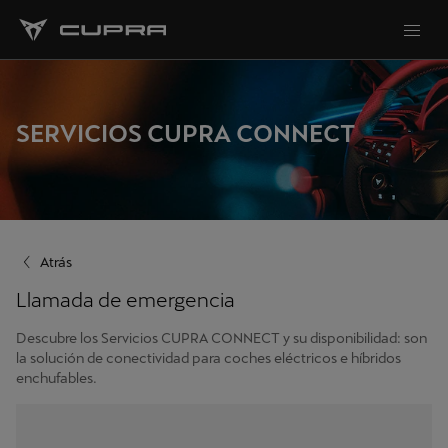
SERVICIOS CUPRA CONNECT
Atrás
Llamada de emergencia
Descubre los Servicios CUPRA CONNECT y su disponibilidad: son
la solución de conectividad para coches eléctricos e híbridos
enchufables.